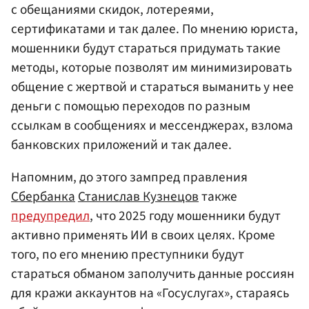
с обещаниями скидок, лотереями,
сертификатами и так далее. По мнению юриста,
мошенники будут стараться придумать такие
методы, которые позволят им минимизировать
общение с жертвой и стараться выманить у нее
деньги с помощью переходов по разным
ссылкам в сообщениях и мессенджерах, взлома
банковских приложений и так далее.
Напомним, до этого зампред правления
Сбербанка
Станислав Кузнецов
также
предупредил
, что 2025 году мошенники будут
активно применять ИИ в своих целях. Кроме
того, по его мнению преступники будут
стараться обманом заполучить данные россиян
для кражи аккаунтов на «Госуслугах», стараясь