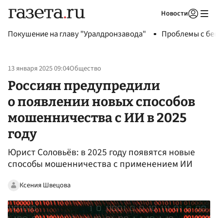
Новости
Авторизоваться
Покушение на главу "Уралдронзавода"
Проблемы с бен
13 января 2025 09:04
Общество
Россиян предупредили
о появлении новых способов
мошенничества с ИИ в 2025
году
Юрист Соловьёв: в 2025 году появятся новые
способы мошенничества с применением ИИ
Ксения Швецова