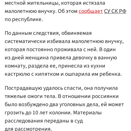
местной жительницы, которая истязала
малолетнюю внучку. Об этом
сообщает
СУ СК РФ
по республике.
По данным следствия, обвиняемая
систематически избивала малолетнюю внучку,
которая постоянно проживала с ней. В один
из дней женщина привела девочку в ванную
комнату, раздела ее, принесла из кухни
кастрюлю с кипятком и ошпарила им ребенка.
Пострадавшую удалось спасти, она получила
тяжелые ожоги тела. В отношении россиянки
было возбуждено два уголовных дела, ей может
грозить до 10 лет колонии. Материалы
расследования переданы в суд
для рассмотрения.