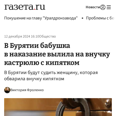
Новости
Авторизоваться
Покушение на главу "Уралдронзавода"
Проблемы с бен
12 декабря 2024 16:10
Общество
В Бурятии бабушка
в наказание вылила на внучку
кастрюлю с кипятком
В Бурятии будут судить женщину, которая
обварила внучку кипятком
Виктория Фроленко