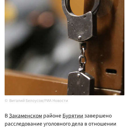
Виталий Белоусов/РИА Новости
В
Закаменском
районе
Бурятии
завершено
расследование уголовного дела в отношении