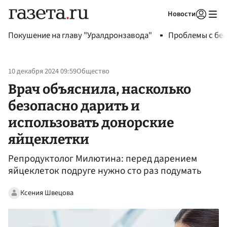
Новости
Авторизоваться
Покушение на главу "Уралдронзавода"
Проблемы с бен
10 декабря 2024 09:59
Общество
Врач объяснила, насколько
безопасно дарить и
использовать донорские
яйцеклетки
Репродуктолог Милютина: перед дарением
яйцеклеток подруге нужно сто раз подумать
Ксения Швецова