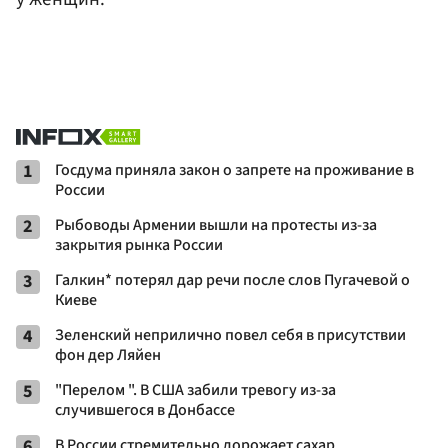
1
Госдума приняла закон о запрете на проживание в
России
2
Рыбоводы Армении вышли на протесты из-за
закрытия рынка России
3
Галкин* потерял дар речи после слов Пугачевой о
Киеве
4
Зеленский неприлично повел cебя в присутствии
фон дер Ляйен
5
"Перелом ". В США забили тревогу из-за
случившегося в Донбассе
6
В России стремительно дорожает сахар