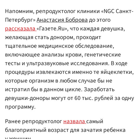
Напомним, репродуктолог клиники «NGC Санкт-
Петербург»
Анастасия Боброва
до этого
рассказала
«Газете.Ru», что каждая девушка,
желающая стать донором, проходит
тщательное медицинское обследование,
включающее анализы крови, генетические
тесты и ультразвуковые исследования. В ходе
процедуры извлекаются именно те яйцеклетки,
которые организм в любом случае бы не
истратил бы в данном цикле. Заработать
девушки-доноры могут от 60 тыс. рублей за одну
программу.
Ранее репродуктолог
назвала
самый
благоприятный возраст для зачатия ребенка
у женщин.