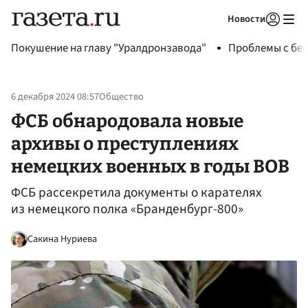
Новости
Авторизоваться
Покушение на главу "Уралдронзавода"
Проблемы с бен
6 декабря 2024 08:57
Общество
ФСБ обнародовала новые
архивы о преступлениях
немецких военных в годы ВОВ
ФСБ рассекретила документы о карателях
из немецкого полка «Бранденбург-800»
Сакина Нуриева