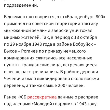
подразделений.
В документах говорится, что «Бранденбург-800»
применял на советской территории тактику
«выжженной земли» и зверски уничтожал
мирных жителей. Так, в период с 18 октября
по 29 ноября 1943 года в районе
Бобруйск
–
Быхов – Рогачев по приказу немецкого
командования сжигались все населенные
пункты, гражданские лица, встречающиеся
в лесах, расстреливались. В районе деревни
Чечевичи было ликвидировано около восьми
деревень, а также свыше 200 человек.
Ранее
ФСБ
рассекретила
данные о расправе
над членами «Молодой гвардии» в 1943 году.