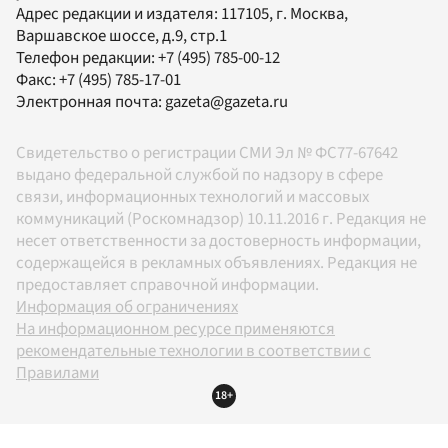
Адрес редакции и издателя:
117105
, г.
Москва
,
Варшавское шоссе, д.9, стр.1
Телефон редакции:
+7 (495) 785-00-12
Факс:
+7 (495) 785-17-01
Электронная почта:
gazeta@gazeta.ru
Свидетельство о регистрации СМИ Эл № ФС77-67642
выдано федеральной службой по надзору в сфере
связи, информационных технологий и массовых
коммуникаций (Роскомнадзор) 10.11.2016 г. Редакция не
несет ответственности за достоверность информации,
содержащейся в рекламных объявлениях. Редакция не
предоставляет справочной информации.
Информация об ограничениях
На информационном ресурсе применяются
рекомендательные технологии в соответствии с
Правилами
18+