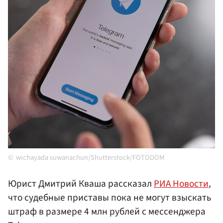
wichayada suwanachun/Shutterstock/FOTODOM
Юрист Дмитрий Кваша рассказал
РИА Новости
,
что судебные приставы пока не могут взыскать
штраф в размере 4 млн рублей с мессенджера