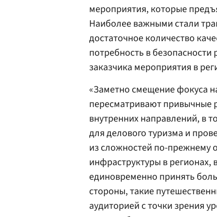
мероприятия, которые предъ
Наиболее важными стали тра
достаточное количество каче
потребность в безопасности 
заказчика мероприятия в рег
«Заметно смещение фокуса н
пересматривают привычные р
внутренних направлений, в т
для делового туризма и про
из сложностей по-прежнему о
инфраструктуры в регионах, в
единовременно принять боль
стороны, такие путешествен
аудиторией с точки зрения ур