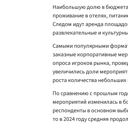
Наибольшую долю в бюджета
проживание в отелях, питание
Следом идут аренда площадо
развлекательные и культурн
Самыми популярными формата
заказные корпоративные меро
опроса игроков рынка, прове
увеличились доли мероприяти
роста количества небольших
По сравнению с прошлым год
мероприятий изменилась в б
респонденты в основном выб
то в 2024 году средняя продо