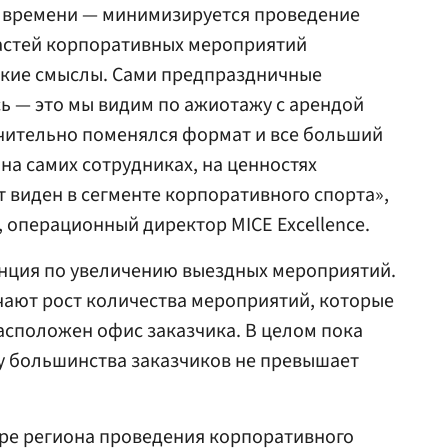
о времени — минимизируется проведение
частей корпоративных мероприятий
окие смыслы. Сами предпраздничные
ь — это мы видим по ажиотажу с арендой
ачительно поменялся формат и все больший
на самих сотрудниках, на ценностях
 виден в сегменте корпоративного спорта»,
, операционный директор MICE Excellence.
енция по увеличению выездных мероприятий.
чают рост количества мероприятий, которые
расположен офис заказчика. В целом пока
у большинства заказчиков не превышает
ре региона проведения корпоративного