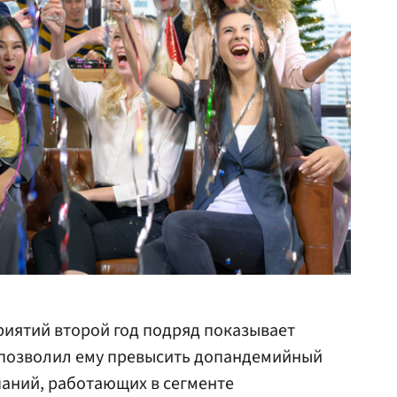
иятий второй год подряд показывает
 позволил ему превысить допандемийный
аний, работающих в сегменте