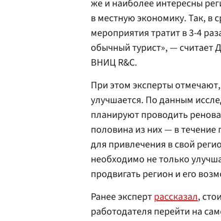
же и наиболее интересны рег
в местную экономику. Так, в 
мероприятия тратит в 3-4 раз
обычный турист», — считает 
ВНИЦ R&C.
При этом эксперты отмечают,
улучшается. По данным иссл
планируют проводить реновац
половина из них — в течение
для привлечения в свой реги
необходимо не только улучша
продвигать регион и его воз
Ранее эксперт
рассказал
, ст
работодателя перейти на сам