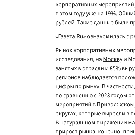
корпоративных мероприятий, п
в этом году уже на 19%. Общи
рублей. Такие данные были пр
«Газета.Ru» ознакомилась с 
Рынок корпоративных меропр
исследования, на
Москву
и Мо
занятых в отрасли и 85% выру
регионов наблюдается поло
цифры по рынку. В частности
по сравнению с 2023 годом о
мероприятий в Приволжском,
округах, которые выросли в п
В натуральном выражении ма
прирост рынка, конечно, пр