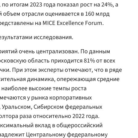
о итогам 2023 года показал рост на 24%, а
й объем отрасли оценивается в 160 млрд
едставлены на MICE Excellence Forum.
результатами исследования.
иятий очень централизован. По данным
сковскую область приходится 81% от всех
чки. При этом эксперты отмечают, что в ряде
жительная динамика, опережающая средние
, наиболее высокие темпы роста
тмечаются у рынка корпоративных
 Уральском, Сибирском федеральных
олтора раза относительно 2022 года.
ксимальный вклад в общероссийский
инадлежит Центральному федеральному