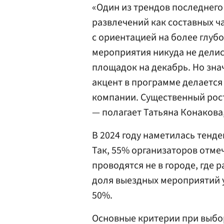
«Один из трендов последнег
развлечений как составных 
с ориентацией на более глуб
мероприятия никуда не делис
площадок на декабрь. Но зн
акцент в программе делается 
компании. Существенный рост
— полагает Татьяна Конакова
В 2024 году наметилась тенд
Так, 55% организаторов отме
проводятся не в городе, где 
доля выездных мероприятий 
50%.
Основные критерии при выбо