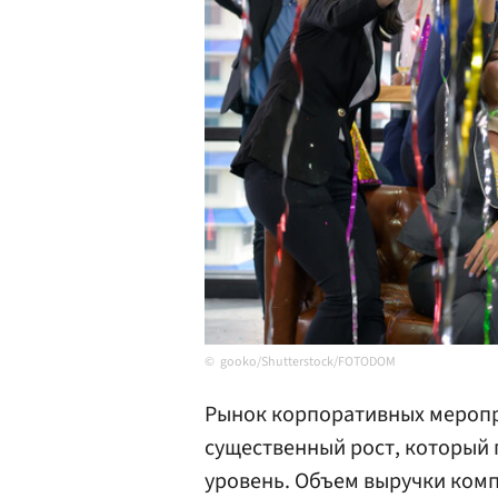
gooko/Shutterstock/FOTODOM
Рынок корпоративных меропр
существенный рост, который
уровень. Объем выручки комп