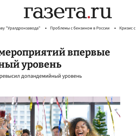
аву "Уралдронзавода"
Проблемы с бензином в России
Кризис с
 мероприятий впервые
ный уровень
превысил допандемийный уровень