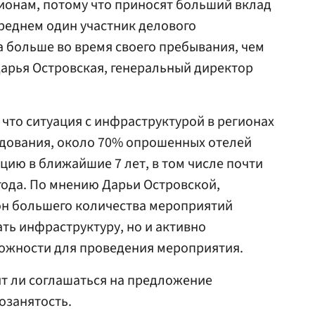
ионам, потому что приносят больший вклад
среднем один участник делового
а больше во время своего пребывания, чем
Дарья Островская, генеральный директор
 что ситуация с инфраструктурой в регионах
едования, около 70% опрошенных отелей
ию в ближайшие 7 лет, в том числе почти
 года. По мнению Дарьи Островской,
он большего количества мероприятий
ть инфраструктуру, но и активно
можности для проведения мероприятия.
оит ли соглашаться на предложение
озанятость.