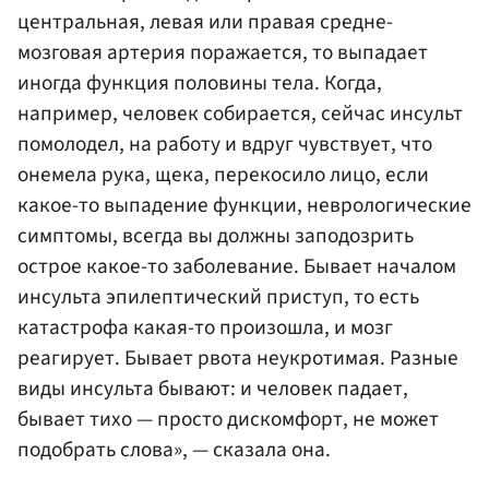
центральная, левая или правая средне-
мозговая артерия поражается, то выпадает
иногда функция половины тела. Когда,
например, человек собирается, сейчас инсульт
помолодел, на работу и вдруг чувствует, что
онемела рука, щека, перекосило лицо, если
какое-то выпадение функции, неврологические
симптомы, всегда вы должны заподозрить
острое какое-то заболевание. Бывает началом
инсульта эпилептический приступ, то есть
катастрофа какая-то произошла, и мозг
реагирует. Бывает рвота неукротимая. Разные
виды инсульта бывают: и человек падает,
бывает тихо — просто дискомфорт, не может
подобрать слова», — сказала она.