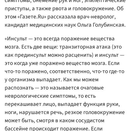
симптомы, онемение рук и ног, эпилептические
приступы, а также рвота и головокружение. Об
этом «Газете.Ru» рассказала врач-невролог,
кандидат медицинских наук Ольга Голубинская.
«Инсульт — это всегда поражение вещества
мозга. Есть две вещи: транзиторная атака (это
как прединсульт можно расценить) и инсульт —
это когда уже поражено вещество мозга. Если
что-то поражено, соответственно, что-то где-то
у организма выпадает. Как мы можем
распознать — это называется очаговые
неврологические симптомы, то есть
перекашивает лицо, выпадает функция руки,
ноги, нарушается речь, резкое головокружение
может быть, смотря в каком сосудистом
бассейне происходит поражение. Если