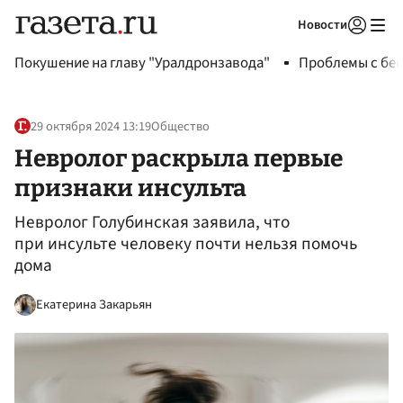
Новости
Авторизоваться
Покушение на главу "Уралдронзавода"
Проблемы с бен
29 октября 2024 13:19
Общество
Невролог раскрыла первые
признаки инсульта
Невролог Голубинская заявила, что
при инсульте человеку почти нельзя помочь
дома
Екатерина Закарьян