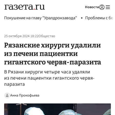
Новости
Авторизоваться
Покушение на главу "Уралдронзавода"
Проблемы с бен
25 октября 2024 18:22
Общество
Рязанские хирурги удалили
из печени пациентки
гигантского червя-паразита
В Рязани хирурги четыре часа удаляли
из печени пациентки гигантского червя-
паразита
Анна Прокофьева