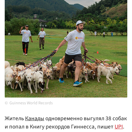
Guinness World Records
Житель
Канады
одновременно выгулял 38 собак
и попал в Книгу рекордов Гиннесса, пишет
UPI
.