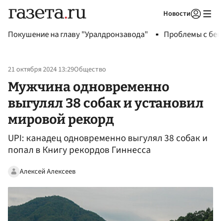
Новости
Авторизоваться
Покушение на главу "Уралдронзавода"
Проблемы с бен
21 октября 2024 13:29
Общество
Мужчина одновременно
выгулял 38 собак и установил
мировой рекорд
UPI: канадец одновременно выгулял 38 собак и
попал в Книгу рекордов Гиннесса
Алексей Алексеев