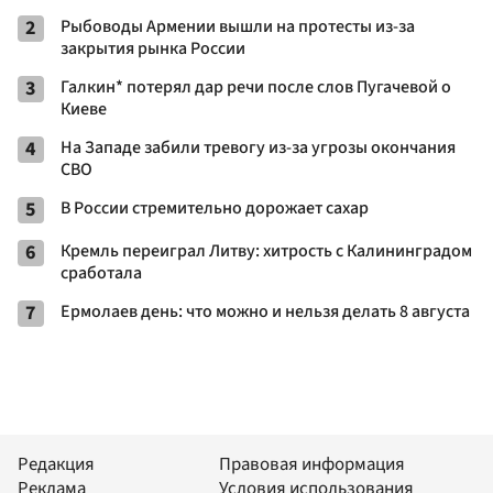
2
Рыбоводы Армении вышли на протесты из-за
закрытия рынка России
3
Галкин* потерял дар речи после слов Пугачевой о
Киеве
4
На Западе забили тревогу из-за угрозы окончания
СВО
5
В России стремительно дорожает сахар
6
Кремль переиграл Литву: хитрость с Калининградом
сработала
7
Ермолаев день: что можно и нельзя делать 8 августа
Редакция
Правовая информация
Реклама
Условия использования