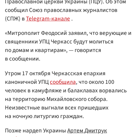
Православной церкви Украины (ПЦУ). Об этом
сообщил Союз православных журналистов
(СПЖ) в
Telegram-канале
.
«Митрополит Феодосий заявил, что верующие и
священники УПЦ Черкасс будут молиться
по домам и квартирам», — говорится
в сообщении.
Утром 17 октября Черкасская епархия
каноничной УПЦ
сообщила
, что около 100
человек в камуфляже и балаклавах ворвались
на территорию Михайловского собора.
Неизвестные выгнали всех пришедших
на ночную литургию граждан.
Позже нардеп Украины
Артем Дмитрук