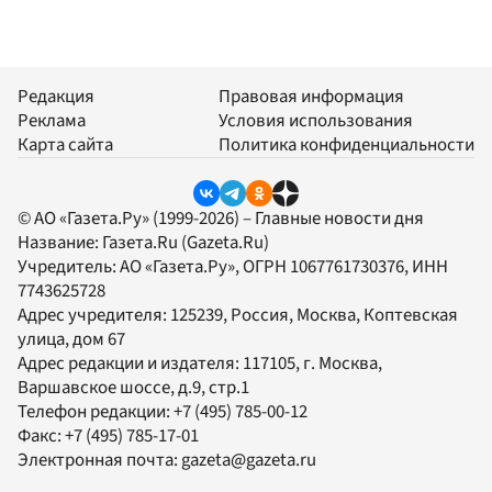
Редакция
Правовая информация
Реклама
Условия использования
Карта сайта
Политика конфиденциальности
© АО «Газета.Ру» (1999-2026) – Главные новости дня
Название:
Газета.Ru
(Gazeta.Ru)
Учредитель:
АО «Газета.Ру»
, ОГРН 1067761730376, ИНН
7743625728
Адрес учредителя: 125239, Россия, Москва, Коптевская
улица, дом 67
Адрес редакции и издателя:
117105
, г.
Москва
,
Варшавское шоссе, д.9, стр.1
Телефон редакции:
+7 (495) 785-00-12
Факс:
+7 (495) 785-17-01
Электронная почта:
gazeta@gazeta.ru