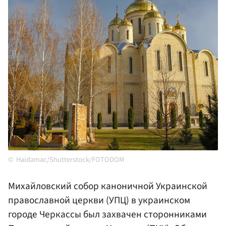
Haidamac/Shutterstock/FOTODOM
Михайловский собор каноничной Украинской
православной церкви (УПЦ) в украинском
городе Черкассы был захвачен сторонниками