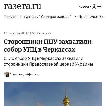
Новости
Авторизоваться
Покушение на главу "Уралдронзавода"
Проблемы с бен
17 октября 2024 11:53
Общество
Сторонники ПЦУ захватили
собор УПЦ в Черкассах
СПЖ: собор УПЦ в Черкассах захватили
сторонники Православной церкви Украины
Александр Афонин