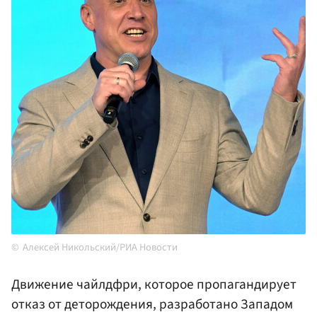
Алексей Никольский/РИА Новости
Движение чайлдфри, которое пропагандирует
отказ от деторождения, разработано Западом