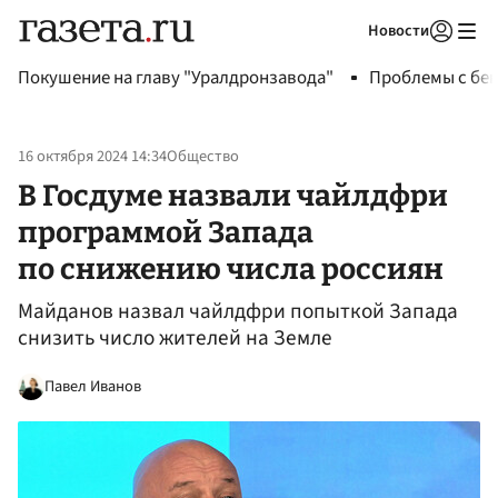
Новости
Авторизоваться
Покушение на главу "Уралдронзавода"
Проблемы с бен
16 октября 2024 14:34
Общество
В Госдуме назвали чайлдфри
программой Запада
по снижению числа россиян
Майданов назвал чайлдфри попыткой Запада
снизить число жителей на Земле
Павел Иванов