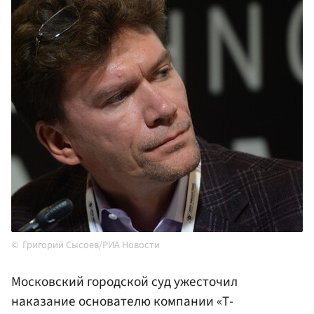
Григорий Сысоев/РИА Новости
Московский городской суд ужесточил
наказание основателю компании «Т-