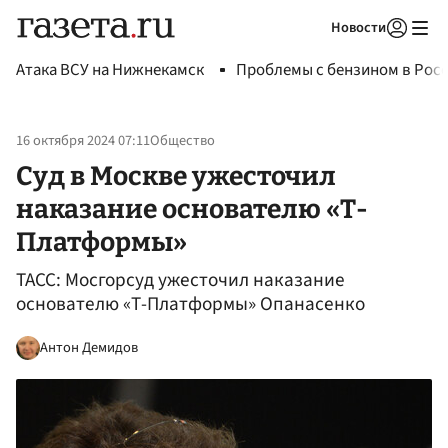
Новости
Авторизоваться
Атака ВСУ на Нижнекамск
Проблемы с бензином в Рос
16 октября 2024 07:11
Общество
Cуд в Москве ужесточил
наказание основателю «Т-
Платформы»
ТАСС: Мосгорсуд ужесточил наказание
основателю «Т-Платформы» Опанасенко
Антон Демидов