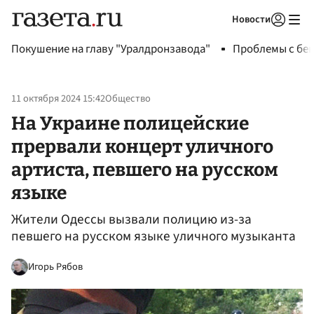
Новости
Авторизоваться
Покушение на главу "Уралдронзавода"
Проблемы с бен
11 октября 2024 15:42
Общество
На Украине полицейские
прервали концерт уличного
артиста, певшего на русском
языке
Жители Одессы вызвали полицию из-за
певшего на русском языке уличного музыканта
Игорь Рябов