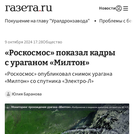
Новости
Авторизоваться
Покушение на главу "Уралдронзавода"
Проблемы с бен
9 октября 2024 17:28
Общество
«Роскосмос» показал кадры
с ураганом «Милтон»
«Роскосмос» опубликовал снимок урагана
«Милтон» со спутника «Электро-Л»
Юлия Баранова