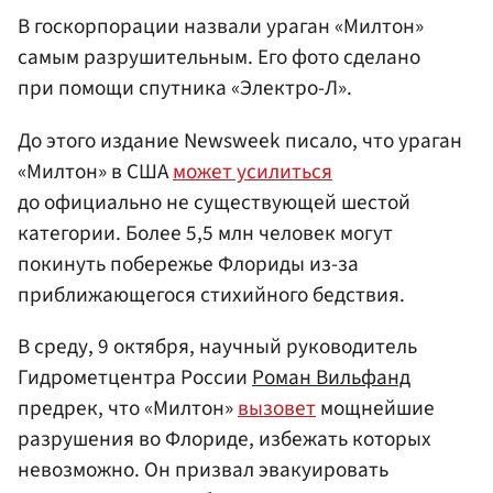
В госкорпорации назвали ураган «Милтон»
самым разрушительным. Его фото сделано
при помощи спутника «Электро-Л».
До этого издание Newsweek писало, что ураган
«Милтон» в США
может усилиться
до официально не существующей шестой
категории. Более 5,5 млн человек могут
покинуть побережье Флориды из-за
приближающегося стихийного бедствия.
В среду, 9 октября, научный руководитель
Гидрометцентра России
Роман Вильфанд
предрек, что «Милтон»
вызовет
мощнейшие
разрушения во Флориде, избежать которых
невозможно. Он призвал эвакуировать