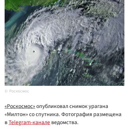
Роскосмос
«Роскосмос»
опубликовал снимок урагана
«Милтон» со спутника. Фотография размещена
в
Telegram-канале
ведомства.