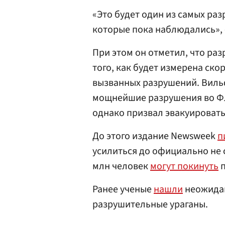
«Это будет один из самых ра
которые пока наблюдались», 
При этом он отметил, что ра
того, как будет измерена ск
вызванных разрушений. Вильф
мощнейшие разрушения во Фл
однако призвал эвакуировать
До этого издание Newsweek
п
усилиться до официально не 
млн человек
могут покинуть
п
Ранее ученые
нашли
неожидан
разрушительные ураганы.