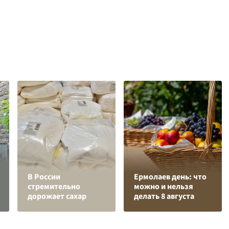
В России
Ермолаев день: что
стремительно
можно и нельзя
дорожает сахар
делать 8 августа