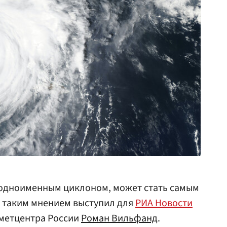
 одноименным циклоном, может стать самым
С таким мнением выступил для
РИА Новости
метцентра России
Роман Вильфанд
.