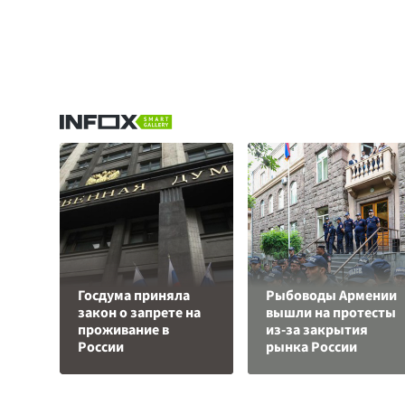
Госдума приняла
Рыбоводы Армении
закон о запрете на
вышли на протесты
проживание в
из-за закрытия
России
рынка России