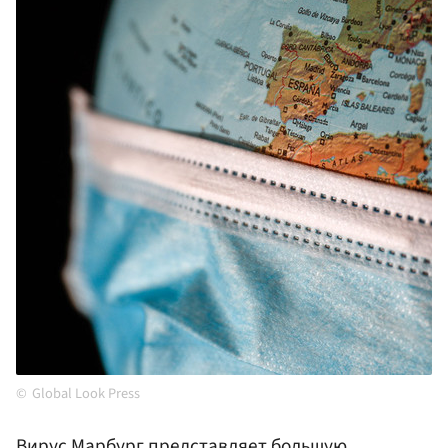
Global Look Press
Вирус
Марбург
представляет большую