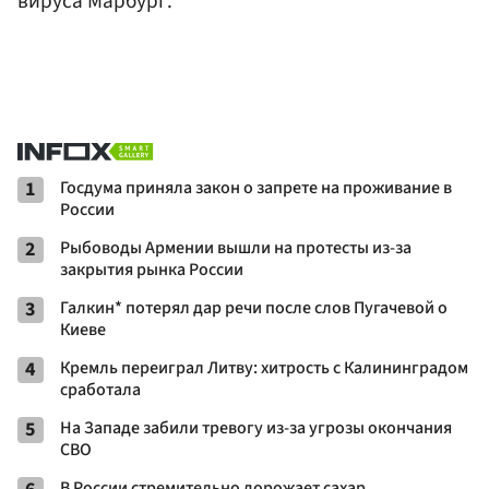
вируса Марбург.
1
Госдума приняла закон о запрете на проживание в
России
2
Рыбоводы Армении вышли на протесты из-за
закрытия рынка России
3
Галкин* потерял дар речи после слов Пугачевой о
Киеве
4
Кремль переиграл Литву: хитрость с Калининградом
сработала
5
На Западе забили тревогу из-за угрозы окончания
СВО
В России стремительно дорожает сахар