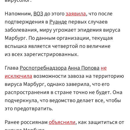
Напомним,
ВОЗ
до этого
заявила
, что после
подтверждения в
Руанде
первых случаев
заболевания, миру угрожает эпидемия вируса
Марбург. По данным организации, текущая
вспышка является четвертой по величине
из всех зарегистрированных.
Глава
Роспотребнадзора
Анна Попова
не
исключила
возможности завоза на территорию
вируса Марбург, однако заверила, что его
распространения в стране точно не будет. Она
подчеркнула, что ведомство делает все, чтобы
это предотвратить.
Ранее россиянам
объяснили
, как защититься от