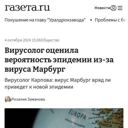
Новости
Авторизоваться
Покушение на главу "Уралдронзавода"
Проблемы с бен
4 октября 2024 15:06
Общество
Вирусолог оценила
вероятность эпидемии из-за
вируса Марбург
Вирусолог Карпова: вирус Марбург вряд ли
приведет к новой эпидемии
Розалия Заманова