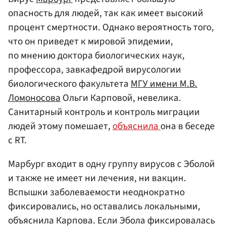
опасность для людей, так как имеет высокий
процент смертности. Однако вероятность того,
что он приведет к мировой эпидемии,
по мнению доктора биологических наук,
профессора, завкафедрой вирусологии
биологического факультета
МГУ имени М.В.
Ломоносова
Ольги Карповой, невелика.
Санитарный контроль и контроль миграции
людей этому помешает,
объяснила
она в беседе
с RT.
Марбург входит в одну группу вирусов с Эболой
и также не имеет ни лечения, ни вакцин.
Вспышки заболеваемости неоднократно
фиксировались, но оставались локальными,
объяснила Карпова. Если Эбола фиксировалась