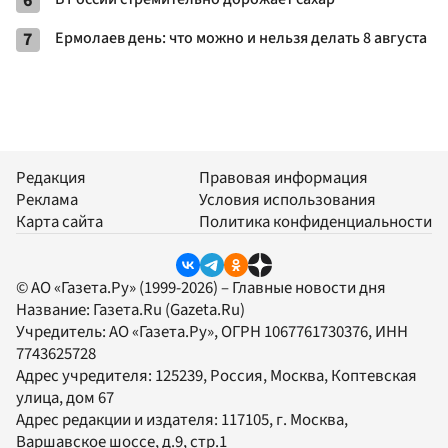
6
7
Ермолаев день: что можно и нельзя делать 8 августа
Редакция
Правовая информация
Реклама
Условия использования
Карта сайта
Политика конфиденциальности
© АО «Газета.Ру» (1999-2026) – Главные новости дня
Название:
Газета.Ru
(Gazeta.Ru)
Учредитель:
АО «Газета.Ру»
, ОГРН 1067761730376, ИНН
7743625728
Адрес учредителя: 125239, Россия, Москва, Коптевская
улица, дом 67
Адрес редакции и издателя:
117105
, г.
Москва
,
Варшавское шоссе, д.9, стр.1