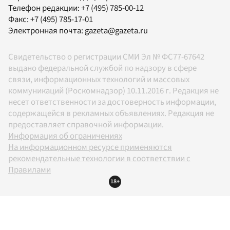
Телефон редакции:
+7 (495) 785-00-12
Факс:
+7 (495) 785-17-01
Электронная почта:
gazeta@gazeta.ru
Свидетельство о регистрации СМИ Эл № ФС77-67642
выдано федеральной службой по надзору в сфере
связи, информационных технологий и массовых
коммуникаций (Роскомнадзор) 10.11.2016 г. Редакция не
несет ответственности за достоверность информации,
содержащейся в рекламных объявлениях. Редакция не
предоставляет справочной информации.
Информация об ограничениях
На информационном ресурсе применяются
рекомендательные технологии в соответствии с
Правилами
18+