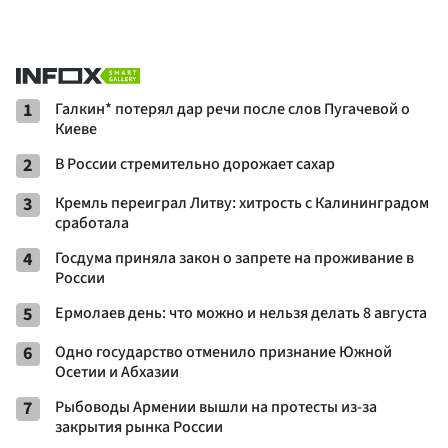
1
Галкин* потерял дар речи после слов Пугачевой о
Киеве
2
В России стремительно дорожает сахар
3
Кремль переиграл Литву: хитрость с Калининградом
сработала
4
Госдума приняла закон о запрете на проживание в
России
5
Ермолаев день: что можно и нельзя делать 8 августа
6
Одно государство отменило признание Южной
Осетии и Абхазии
7
Рыбоводы Армении вышли на протесты из-за
закрытия рынка России