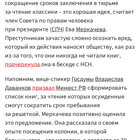
сокращение сроков заключения в тюрьме
за чтение классики – это хорошая идея, считает
член Совета по правам человека
при президенте (
СПЧ
) Ева
Меркачева
.
Преступникам зачастую сложно осознать вред,
который их действия наносят обществу, как раз
из-за того, что они никогда не читали книг,
подчеркнула
она в беседе с НСН.
Напомним, вице-спикер
Госдумы
Владислав
Даванков
призвал
Минюст РФ
сформировать
список книг, за чтение которых осужденные
смогут сократить срок пребывания
за решеткой. Меркачева позитивно оценила
это предложение. Она рассказала о своем
опыте посещения колонии, в которой