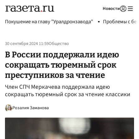
Новости
Авторизоваться
Покушение на главу "Уралдронзавода"
Проблемы с бен
30 сентября 2024 11:59
Общество
В России поддержали идею
сокращать тюремный срок
преступников за чтение
Член СПЧ Меркачева поддержала идею
сокращать тюремный срок за чтение классики
Розалия Заманова