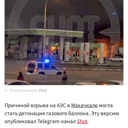
Телеграм-канал
Shot
Причиной взрыва на АЗС в
Махачкале
могла
стать детонация газового баллона. Эту версию
опубликовал Telegram-канал
Shot
.