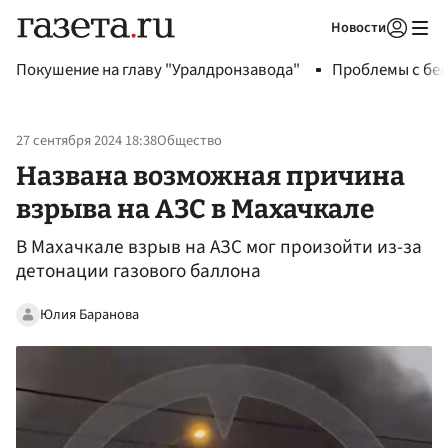
Новости
Авторизоваться
Покушение на главу "Уралдронзавода"
Проблемы с бен
27 сентября 2024 18:38
Общество
Названа возможная причина
взрыва на АЗС в Махачкале
В Махачкале взрыв на АЗС мог произойти из-за
детонации газового баллона
Юлия Баранова