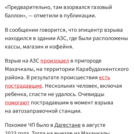
«Предварительно, там взорвался газовый
баллон», — отметили в публикации.
В сообщении говорится, что эпицентр взрыва
находился в здании АЗС, где были расположены
кассы, магазин и кофейня.
Взрыв на АЗС
произошел
в пригороде
Махачкалы, на территории Карабудахкентского
района. В результате происшествия
есть
пострадавшие
. Нескольких человек, включая
ребенка, спасти не удалось. Очевидцы
помогают
пострадавшим в момент взрыва
на автозаправочной станции.
Похожее ЧП было в
Дагестане
в августе
2023 года. Тогда на выезде из Махачкалы