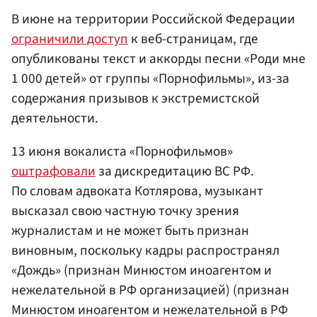
В июне на территории Российской Федерации
ограничили доступ
к веб-страницам, где
опубликованы текст и аккорды песни «Роди мне
1 000 детей» от группы «Порнофильмы», из-за
содержания призывов к экстремистской
деятельности.
13 июня вокалиста «Порнофильмов»
оштрафовали
за дискредитацию ВС РФ.
По словам адвоката Котлярова, музыкант
высказал свою частную точку зрения
журналистам и не может быть признан
виновным, поскольку кадры распространял
«Дождь» (признан Минюстом иноагентом и
нежелательной в РФ организацией) (признан
Минюстом иноагентом и нежелательной в РФ