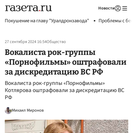
Новости
Авторизоваться
Покушение на главу "Уралдронзавода"
Проблемы с бен
27 сентября 2024 16:54
Общество
Вокалиста рок-группы
«Порнофильмы» оштрафовали
за дискредитацию ВС РФ
Вокалиста рок-группы «Порнофильмы»
Котлярова оштрафовали за дискредитацию ВС
РФ
Михаил Миронов