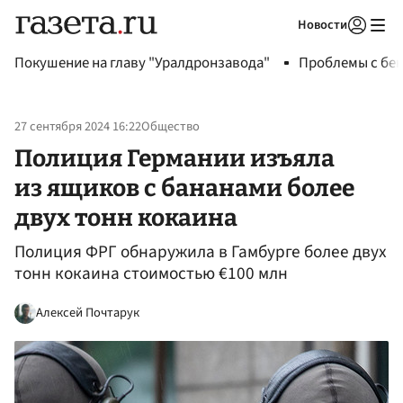
Новости
Авторизоваться
Покушение на главу "Уралдронзавода"
Проблемы с бен
27 сентября 2024 16:22
Общество
Полиция Германии изъяла
из ящиков с бананами более
двух тонн кокаина
Полиция ФРГ обнаружила в Гамбурге более двух
тонн кокаина стоимостью €100 млн
Алексей Почтарук