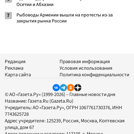
Осетии и Абхазии
7
Рыбоводы Армении вышли на протесты из-за
закрытия рынка России
Редакция
Правовая информация
Реклама
Условия использования
Карта сайта
Политика конфиденциальности
© АО «Газета.Ру» (1999-2026) – Главные новости дня
Название:
Газета.Ru
(Gazeta.Ru)
Учредитель:
АО «Газета.Ру»
, ОГРН 1067761730376, ИНН
7743625728
Адрес учредителя: 125239, Россия, Москва, Коптевская
улица, дом 67
Адрес редакции и издателя:
117105
, г.
Москва
,