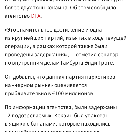
более двух тонн кокаина. Об этом сообщило
агентство
DPA
.
«Это значительное достижение и одна
из крупнейших партий, изъятых в ходе текущей
операции, в рамках которой также были
проведены задержания», — отметил сенатор
по внутренним делам Гамбурга Энди Гроте.
Он добавил, что данная партия наркотиков
на «черном рынке» оценивается
приблизительно в €100 миллионов.
По информации агентства, были задержаны
12 подозреваемых. Кокаин был упакован
в ящики с бананами, которые находились
в контейнере для морских перевозок.