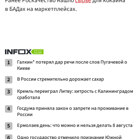
Ранее Роскачество нашло
сырье
для кокаина
в БАДах на маркетплейсах.
1
Галкин* потерял дар речи после слов Пугачевой о
Киеве
2
В России стремительно дорожает сахар
3
Кремль переиграл Литву: хитрость с Калининградом
сработала
4
Госдума приняла закон о запрете на проживание в
России
5
Ермолаев день: что можно и нельзя делать 8 августа
6
Одно государство отменило признание Южной