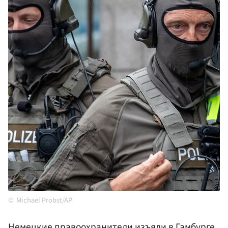
Michael Probst/AP
Немецкие правоохранители изъяли в Гамбурге