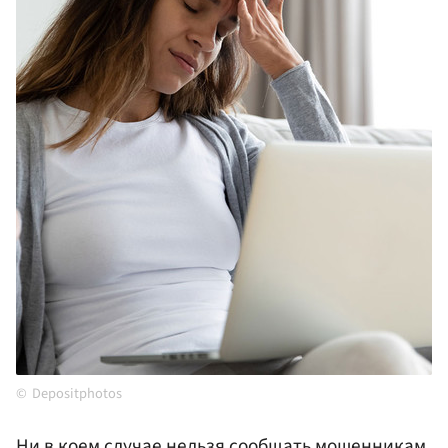
Depositphotos
Ни в коем случае нельзя сообщать мошенникам