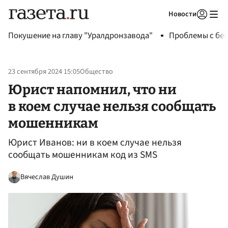
Новости
Авторизоваться
Покушение на главу "Уралдронзавода"
Проблемы с бен
23 сентября 2024 15:05
Общество
Юрист напомнил, что ни
в коем случае нельзя сообщать
мошенникам
Юрист Иванов: ни в коем случае нельзя
сообщать мошенникам код из SMS
Вячеслав Душин