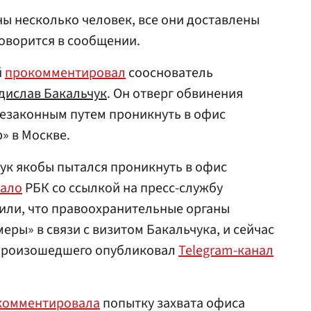
ы несколько человек, все они доставлены
говорится в сообщении.
й
прокомментировал
сооснователь
дислав Бакальчук
. Он отверг обвинения
 незаконным путем проникнуть в офис
» в Москве.
чук якобы пытался проникнуть в офис
сало
РБК со ссылкой на пресс-службу
чнили, что правоохранительные органы
ры» в связи с визитом Бакальчука, и сейчас
 произошедшего опубликовал
Telegram-канал
комментировала
попытку захвата офиса