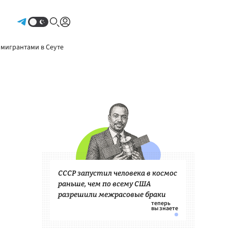
Авторизоваться
 мигрантами в Сеуте
СССР запустил человека в космос
раньше, чем по всему США
разрешили межрасовые браки