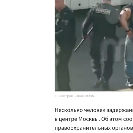
Телеграм-канал «
Mash
»
Несколько человек задержаны
в центре Москвы. Об этом со
правоохранительных органов