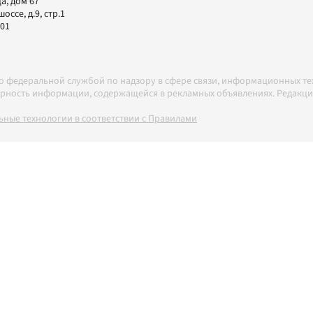
а, дом 67
ссе, д.9, стр.1
-01
но федеральной службой по надзору в сфере связи, информационных т
товерность информации, содержащейся в рекламных объявлениях. Редак
ные технологии в соответствии с Правилами