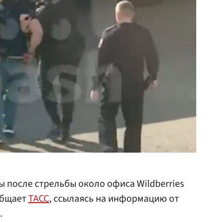
 после стрельбы около офиса Wildberries
общает
ТАСС
, ссылаясь на информацию от
.