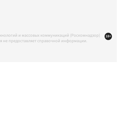
ехнологий и массовых коммуникаций (Роскомнадзор)
18+
ция не предоставляет справочной информации.