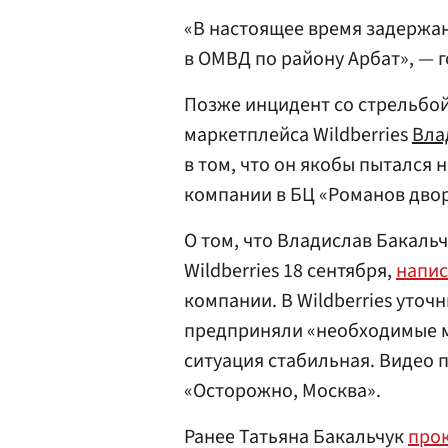
«В настоящее время задержан
в ОМВД по району Арбат», — 
Позже инцидент со стрельбо
маркетплейса Wildberries
Вла
в том, что он якобы пытался
компании в БЦ «Романов двор
О том, что Владислав Бакаль
Wildberries 18 сентября,
напи
компании. В Wildberries уто
предприняли «необходимые ме
ситуация стабильная. Видео
«Осторожно, Москва».
Ранее Татьяна Бакальчук
про