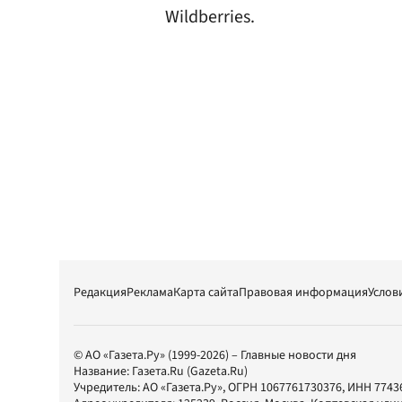
Wildberries.
Редакция
Реклама
Карта сайта
Правовая информация
Услов
© АО «Газета.Ру» (1999-2026) – Главные новости дня
Название:
Газета.Ru
(Gazeta.Ru)
Учредитель:
АО «Газета.Ру»
, ОГРН 1067761730376, ИНН 7743