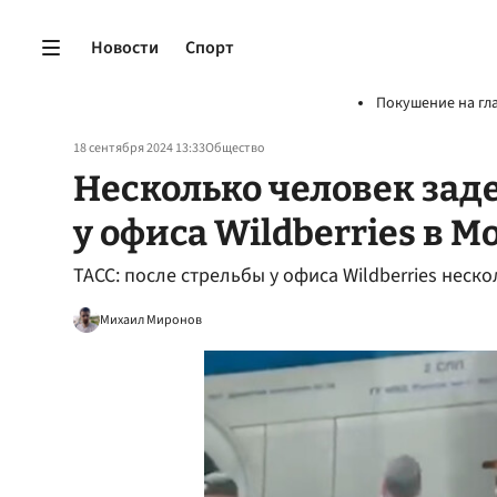
Новости
Спорт
Покушение на гл
18 сентября 2024 13:33
Общество
Несколько человек зад
у офиса Wildberries в М
ТАСС: после стрельбы у офиса Wildberries нес
Михаил Миронов