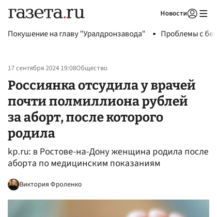
Новости
Авторизоваться
Покушение на главу "Уралдронзавода"
Проблемы с бен
17 сентября 2024 19:08
Общество
Россиянка отсудила у врачей
почти полмиллиона рублей
за аборт, после которого
родила
kp.ru: в Ростове-на-Дону женщина родила после
аборта по медицинским показаниям
Виктория Фроленко