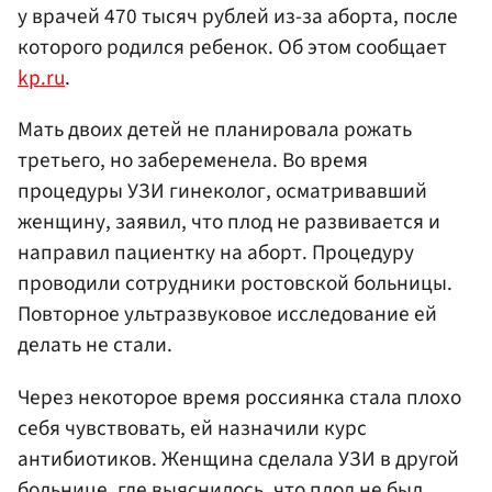
у врачей 470 тысяч рублей из-за аборта, после
которого родился ребенок. Об этом сообщает
kp.ru
.
Мать двоих детей не планировала рожать
третьего, но забеременела. Во время
процедуры УЗИ гинеколог, осматривавший
женщину, заявил, что плод не развивается и
направил пациентку на аборт. Процедуру
проводили сотрудники ростовской больницы.
Повторное ультразвуковое исследование ей
делать не стали.
Через некоторое время россиянка стала плохо
себя чувствовать, ей назначили курс
антибиотиков. Женщина сделала УЗИ в другой
больнице, где выяснилось, что плод не был