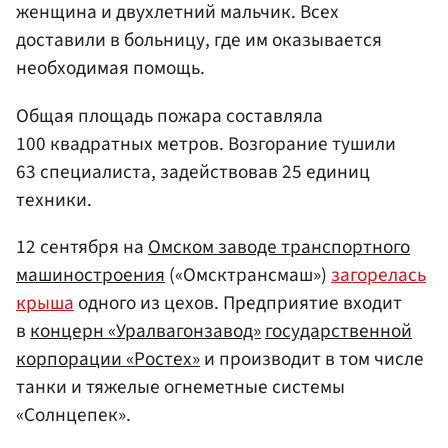
женщина и двухлетний мальчик. Всех
доставили в больницу, где им оказывается
необходимая помощь.
Общая площадь пожара составляла
100 квадратных метров. Возгорание тушили
63 специалиста, задействовав 25 единиц
техники.
12 сентября на
Омском заводе транспортного
машиностроения
(«Омсктрансмаш»)
загорелась
крыша
одного из цехов. Предприятие входит
в
концерн «Уралвагонзавод»
государственной
корпорации «Ростех»
и производит в том числе
танки и тяжелые огнеметные системы
«Солнцепек».