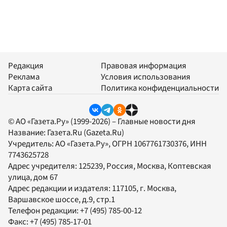
Редакция
Правовая информация
Реклама
Условия использования
Карта сайта
Политика конфиденциальности
© АО «Газета.Ру» (1999-2026) – Главные новости дня
Название:
Газета.Ru
(Gazeta.Ru)
Учредитель:
АО «Газета.Ру»
, ОГРН 1067761730376, ИНН
7743625728
Адрес учредителя: 125239, Россия, Москва, Коптевская
улица, дом 67
Адрес редакции и издателя:
117105
, г.
Москва
,
Варшавское шоссе, д.9, стр.1
Телефон редакции:
+7 (495) 785-00-12
Факс:
+7 (495) 785-17-01