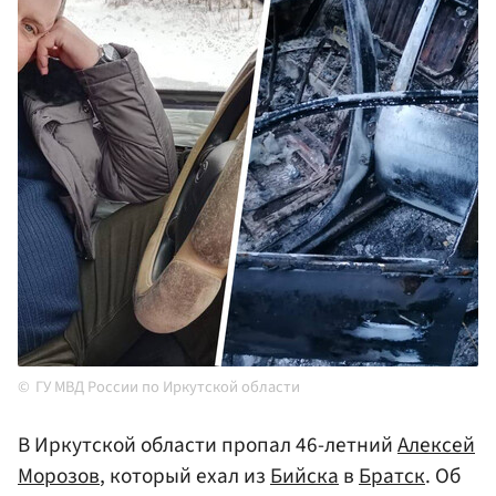
ГУ МВД России по Иркутской области
В Иркутской области пропал 46-летний
Алексей
Морозов
, который ехал из
Бийска
в
Братск
. Об