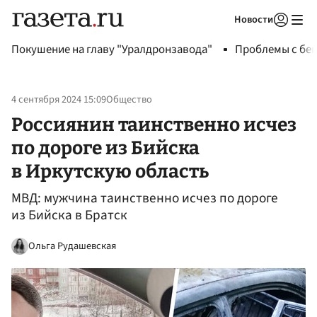
Новости
Авторизоваться
Покушение на главу "Уралдронзавода"
Проблемы с бен
4 сентября 2024 15:09
Общество
Россиянин таинственно исчез
по дороге из Бийска
в Иркутскую область
МВД: мужчина таинственно исчез по дороге
из Бийска в Братск
Ольга Рудашевская