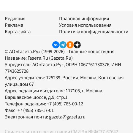
Редакция
Правовая информация
Реклама
Условия использования
Карта сайта
Политика конфиденциальности
© АО «Газета.Ру» (1999-2026) – Главные новости дня
Название:
Газета.Ru
(Gazeta.Ru)
Учредитель:
АО «Газета.Ру»
, ОГРН 1067761730376, ИНН
7743625728
Адрес учредителя: 125239, Россия, Москва, Коптевская
улица, дом 67
Адрес редакции и издателя:
117105
, г.
Москва
,
Варшавское шоссе, д.9, стр.1
Телефон редакции:
+7 (495) 785-00-12
Факс:
+7 (495) 785-17-01
Электронная почта:
gazeta@gazeta.ru
Свидетельство о регистрации СМИ Эл № ФС77-67642