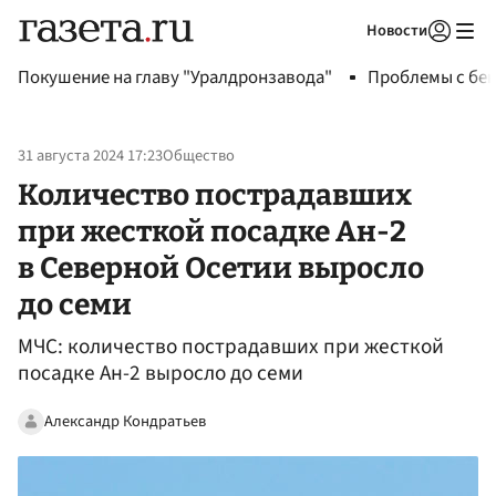
Новости
Авторизоваться
Покушение на главу "Уралдронзавода"
Проблемы с бен
31 августа 2024 17:23
Общество
Количество пострадавших
при жесткой посадке Ан-2
в Северной Осетии выросло
до семи
МЧС: количество пострадавших при жесткой
посадке Ан-2 выросло до семи
Александр Кондратьев