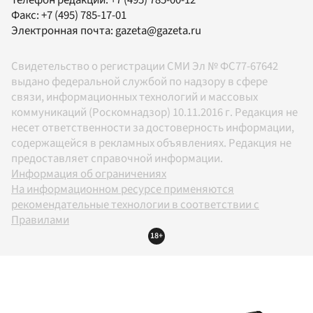
Телефон редакции:
+7 (495) 785-00-12
Факс:
+7 (495) 785-17-01
Электронная почта:
gazeta@gazeta.ru
Свидетельство о регистрации СМИ Эл № ФС77-67642
выдано федеральной службой по надзору в сфере
связи, информационных технологий и массовых
коммуникаций (Роскомнадзор) 10.11.2016 г. Редакция не
несет ответственности за достоверность информации,
содержащейся в рекламных объявлениях. Редакция не
предоставляет справочной информации.
Информация об ограничениях
На информационном ресурсе применяются
рекомендательные технологии в соответствии с
Правилами
18+