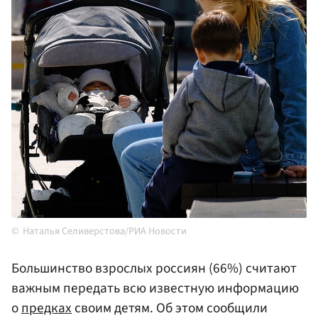
Наталья Селиверстова/РИА Новости
Большинство взрослых россиян (66%) считают
важным передать всю известную информацию
о
предках
своим детям. Об этом сообщили