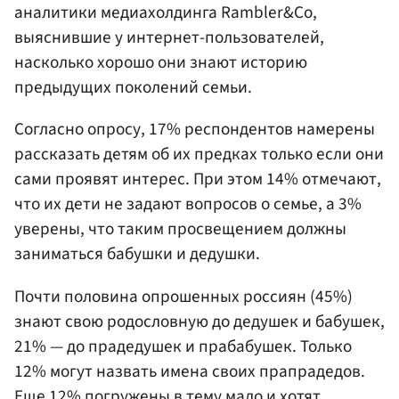
аналитики медиахолдинга Rambler&Co,
выяснившие у интернет-пользователей,
насколько хорошо они знают историю
предыдущих поколений семьи.
Согласно опросу, 17% респондентов намерены
рассказать детям об их предках только если они
сами проявят интерес. При этом 14% отмечают,
что их дети не задают вопросов о семье, а 3%
уверены, что таким просвещением должны
заниматься бабушки и дедушки.
Почти половина опрошенных россиян (45%)
знают свою родословную до дедушек и бабушек,
21% — до прадедушек и прабабушек. Только
12% могут назвать имена своих прапрадедов.
Еще 12% погружены в тему мало и хотят