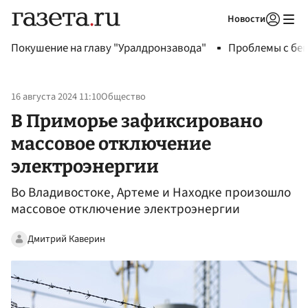
Новости
Авторизоваться
Покушение на главу "Уралдронзавода"
Проблемы с бен
16 августа 2024 11:10
Общество
В Приморье зафиксировано
массовое отключение
электроэнергии
Во Владивостоке, Артеме и Находке произошло
массовое отключение электроэнергии
Дмитрий Каверин