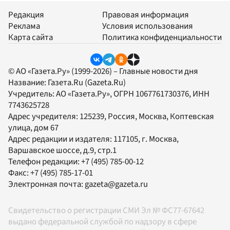
Редакция
Правовая информация
Реклама
Условия использования
Карта сайта
Политика конфиденциальности
© АО «Газета.Ру» (1999-2026) – Главные новости дня
Название:
Газета.Ru
(Gazeta.Ru)
Учредитель:
АО «Газета.Ру»
, ОГРН 1067761730376, ИНН
7743625728
Адрес учредителя: 125239, Россия, Москва, Коптевская
улица, дом 67
Адрес редакции и издателя:
117105
, г.
Москва
,
Варшавское шоссе, д.9, стр.1
Телефон редакции:
+7 (495) 785-00-12
Факс:
+7 (495) 785-17-01
Электронная почта:
gazeta@gazeta.ru
Свидетельство о регистрации СМИ Эл № ФС77-67642
выдано федеральной службой по надзору в сфере