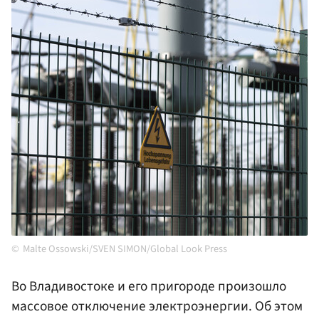
Malte Ossowski/SVEN SIMON/Global Look Press
Во Владивостоке и его пригороде произошло
массовое отключение электроэнергии. Об этом