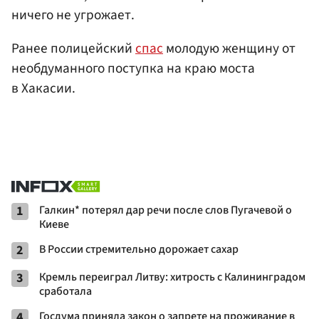
ничего не угрожает.
Ранее полицейский
спас
молодую женщину от
необдуманного поступка на краю моста
в Хакасии.
1
Галкин* потерял дар речи после слов Пугачевой о
Киеве
2
В России стремительно дорожает сахар
3
Кремль переиграл Литву: хитрость с Калининградом
сработала
4
Госдума приняла закон о запрете на проживание в