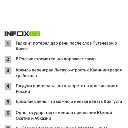
1
Галкин* потерял дар речи после слов Пугачевой о
Киеве
2
В России стремительно дорожает сахар
3
Кремль переиграл Литву: хитрость с Калининградом
сработала
4
Госдума приняла закон о запрете на проживание в
России
5
Ермолаев день: что можно и нельзя делать 8 августа
6
Одно государство отменило признание Южной
Осетии и Абхазии