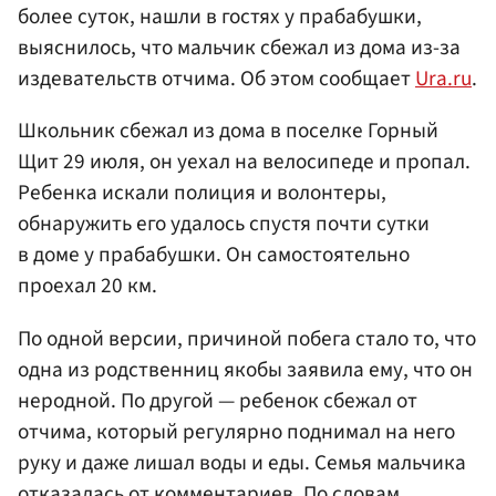
более суток, нашли в гостях у прабабушки,
выяснилось, что мальчик сбежал из дома из-за
издевательств отчима. Об этом сообщает
Ura.ru
.
Школьник сбежал из дома в поселке Горный
Щит 29 июля, он уехал на велосипеде и пропал.
Ребенка искали полиция и волонтеры,
обнаружить его удалось спустя почти сутки
в доме у прабабушки. Он самостоятельно
проехал 20 км.
По одной версии, причиной побега стало то, что
одна из родственниц якобы заявила ему, что он
неродной. По другой — ребенок сбежал от
отчима, который регулярно поднимал на него
руку и даже лишал воды и еды. Семья мальчика
отказалась от комментариев. По словам