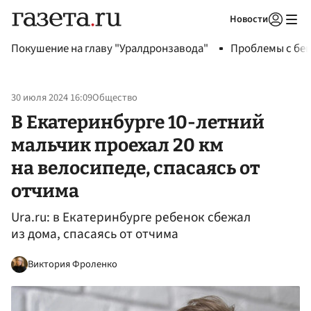
Новости
Авторизоваться
Покушение на главу "Уралдронзавода"
Проблемы с бен
30 июля 2024 16:09
Общество
В Екатеринбурге 10-летний
мальчик проехал 20 км
на велосипеде, спасаясь от
отчима
Ura.ru: в Екатеринбурге ребенок сбежал
из дома, спасаясь от отчима
Виктория Фроленко