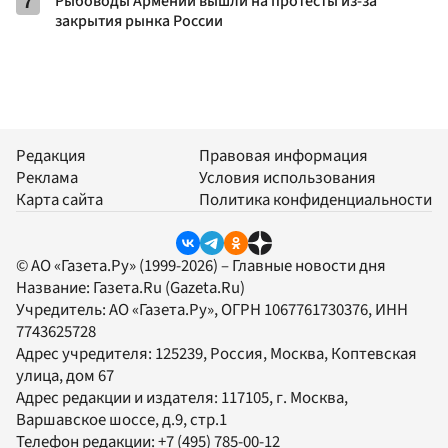
7
Рыбоводы Армении вышли на протесты из-за
закрытия рынка России
Редакция
Правовая информация
Реклама
Условия использования
Карта сайта
Политика конфиденциальности
© АО «Газета.Ру» (1999-2026) – Главные новости дня
Название:
Газета.Ru
(Gazeta.Ru)
Учредитель:
АО «Газета.Ру»
, ОГРН 1067761730376, ИНН
7743625728
Адрес учредителя: 125239, Россия, Москва, Коптевская
улица, дом 67
Адрес редакции и издателя:
117105
, г.
Москва
,
Варшавское шоссе, д.9, стр.1
Телефон редакции:
+7 (495) 785-00-12