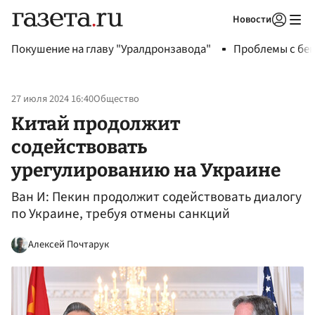
Новости
Авторизоваться
Покушение на главу "Уралдронзавода"
Проблемы с бен
27 июля 2024 16:40
Общество
Китай продолжит
содействовать
урегулированию на Украине
Ван И: Пекин продолжит содействовать диалогу
по Украине, требуя отмены санкций
Алексей Почтарук