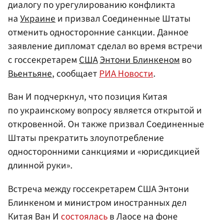
диалогу по урегулированию конфликта
на
Украине
и призвал Соединенные Штаты
отменить односторонние санкции. Данное
заявление дипломат сделал во время встречи
с госсекретарем
США
Энтони Блинкеном
во
Вьентьяне
, сообщает
РИА Новости
.
Ван И подчеркнул, что позиция Китая
по украинскому вопросу является открытой и
откровенной. Он также призвал Соединенные
Штаты прекратить злоупотребление
односторонними санкциями и «юрисдикцией
длинной руки».
Встреча между госсекретарем США Энтони
Блинкеном и министром иностранных дел
Китая Ван И
состоялась
в
Лаосе
на фоне