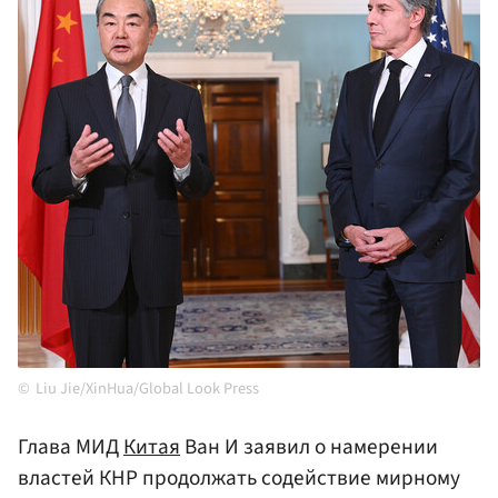
Liu Jie/XinHua/Global Look Press
Глава МИД
Китая
Ван И заявил о намерении
властей КНР продолжать содействие мирному