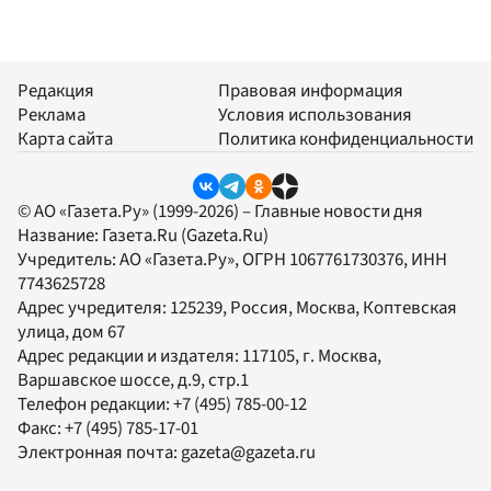
Редакция
Правовая информация
Реклама
Условия использования
Карта сайта
Политика конфиденциальности
© АО «Газета.Ру» (1999-2026) – Главные новости дня
Название:
Газета.Ru
(Gazeta.Ru)
Учредитель:
АО «Газета.Ру»
, ОГРН 1067761730376, ИНН
7743625728
Адрес учредителя: 125239, Россия, Москва, Коптевская
улица, дом 67
Адрес редакции и издателя:
117105
, г.
Москва
,
Варшавское шоссе, д.9, стр.1
Телефон редакции:
+7 (495) 785-00-12
Факс:
+7 (495) 785-17-01
Электронная почта:
gazeta@gazeta.ru