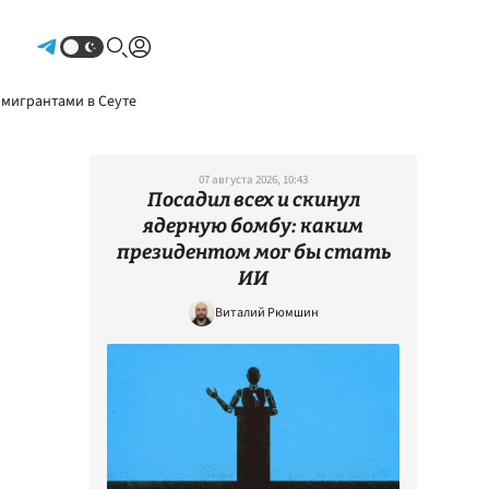
Авторизоваться
 мигрантами в Сеуте
07 августа 2026, 10:43
Посадил всех и скинул
ядерную бомбу: каким
президентом мог бы стать
ИИ
Виталий Рюмшин