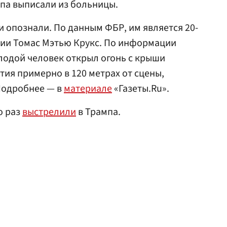
па выписали из больницы.
 опознали. По данным ФБР, им является 20-
ии Томас Мэтью Крукс. По информации
олодой человек открыл огонь с крыши
ия примерно в 120 метрах от сцены,
Подробнее — в
материале
«Газеты.Ru».
о раз
выстрелили
в Трампа.