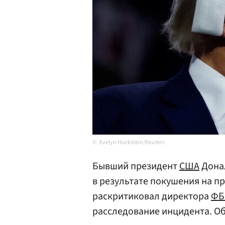
Evelyn Hockstein/Reuters
Бывший президент
США
Дона
в результате покушения на п
раскритиковал директора
ФБ
расследование инцидента. Об 