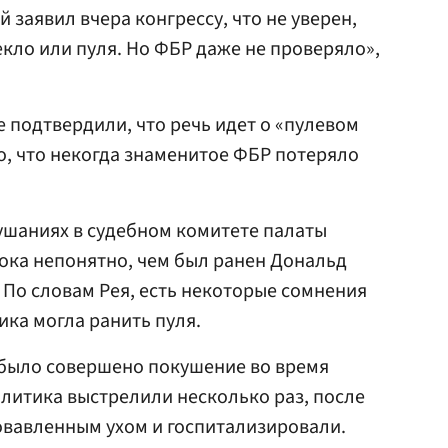
заявил вчера конгрессу, что не уверен,
екло или пуля. Но ФБР даже не проверяло»,
е подтвердили, что речь идет о «пулевом
о, что некогда знаменитое ФБР потеряло
ушаниях в судебном комитете палаты
 пока непонятно, чем был ранен Дональд
 По словам Рея, есть некоторые сомнения
ика могла ранить пуля.
 было совершено покушение во время
олитика выстрелили несколько раз, после
ровавленным ухом и госпитализировали.