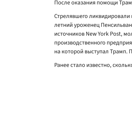
После оказания помощи Трам
Стрелявшего ликвидировали и
летний уроженец Пенсильван
источников New York Post, м
производственного предприят
на которой выступал Трамп. 
Ранее стало известно, скольк