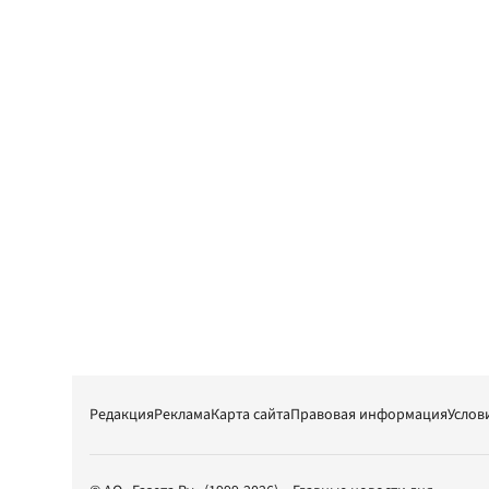
Редакция
Реклама
Карта сайта
Правовая информация
Услов