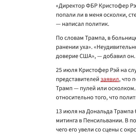
«Директор ФБР Кристофер Рэй 
попали ли в меня осколки, ст
— написал политик.
По словам Трампа, в больниц
ранении уха». «Неудивительн
доверие США», — добавил он.
25 июля Кристофер Рэй на сл
представителей
заявил
, что
Трамп — пулей или осколком.
относительно того, что полит
13 июля на Дональда Трампа
митинга в Пенсильвании. В п
чего его увели со сцены с ок