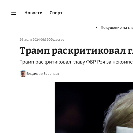
Новости
Спорт
Покушение на гл
26 июля 2024 06:52
Общество
Трамп раскритиковал г
Трамп раскритиковал главу ФБР Рэя за некомп
Владимир Воропаев