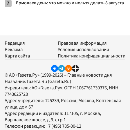
7
Ермолаев день: что можно и нельзя делать 8 августа
Редакция
Правовая информация
Реклама
Условия использования
Карта сайта
Политика конфиденциальности
© АО «Газета.Ру» (1999-2026) – Главные новости дня
Название:
Газета.Ru
(Gazeta.Ru)
Учредитель:
АО «Газета.Ру»
, ОГРН 1067761730376, ИНН
7743625728
Адрес учредителя: 125239, Россия, Москва, Коптевская
улица, дом 67
Адрес редакции и издателя:
117105
, г.
Москва
,
Варшавское шоссе, д.9, стр.1
Телефон редакции:
+7 (495) 785-00-12