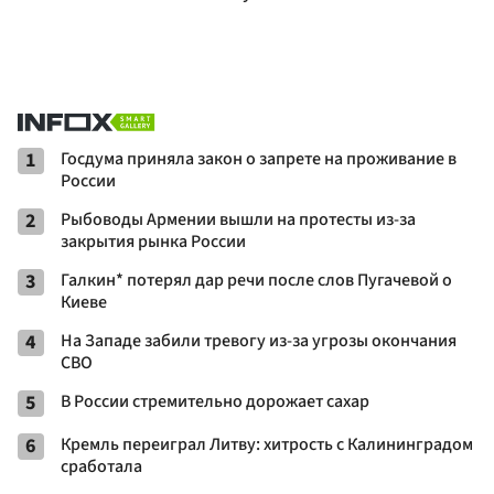
1
Госдума приняла закон о запрете на проживание в
России
2
Рыбоводы Армении вышли на протесты из-за
закрытия рынка России
3
Галкин* потерял дар речи после слов Пугачевой о
Киеве
4
На Западе забили тревогу из-за угрозы окончания
СВО
5
В России стремительно дорожает сахар
6
Кремль переиграл Литву: хитрость с Калининградом
сработала