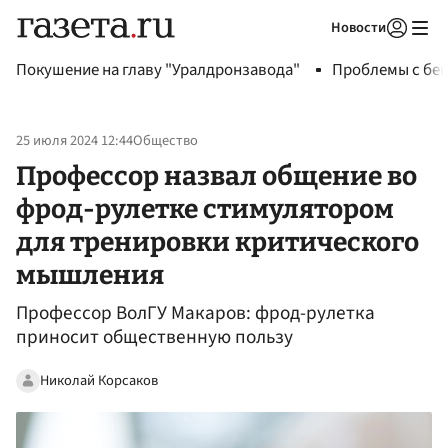
Новости
Авторизоваться
Покушение на главу "Уралдронзавода"
Проблемы с бен
25 июля 2024 12:44
Общество
Профессор назвал общение во
фрод-рулетке стимулятором
для тренировки критического
мышления
Профессор ВолГУ Макаров: фрод-рулетка
приносит общественную пользу
Николай Корсаков