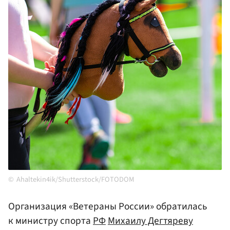
Ahaltekin4ik/Shutterstock/FOTODOM
Организация «Ветераны России» обратилась
к министру спорта
РФ
Михаилу Дегтяреву