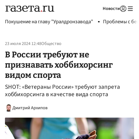
Новости
Авторизоваться
Покушение на главу "Уралдронзавода"
Проблемы с бен
23 июля 2024 12:48
Общество
В России требуют не
признавать хоббихорсинг
видом спорта
SHOT: «Ветераны России» требуют запрета
хоббихорсинга в качестве вида спорта
Дмитрий Архипов