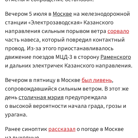
Вечером 5 июля в
Москве
на железнодорожной
станции «Электрозаводская» Казанского
направления сильным порывом ветра
сорвало
часть навеса, который повредил контактный
провод. Из-за этого приостанавливалось
движение поездов МЦД-3 в сторону
Раменского
и дальних электричек Казанского направления.
Вечером в пятницу в Москве
был ливень
,
сопровождавшийся сильным ветром. В этот же
день
столичная мэрия
предупреждала
о высокой вероятности начала града, грозы и
урагана.
Ранее синоптик
рассказал
о погоде в Москве
на выходные.