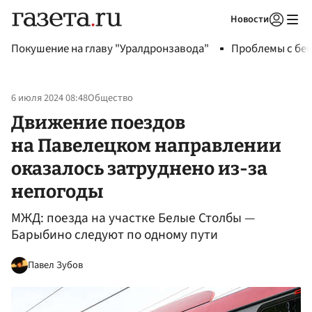
Новости
Авторизоваться
Покушение на главу "Уралдронзавода"
Проблемы с бен
6 июля 2024 08:48
Общество
Движение поездов
на Павелецком направлении
оказалось затруднено из-за
непогоды
МЖД: поезда на участке Белые Столбы —
Барыбино следуют по одному пути
Павел Зубов