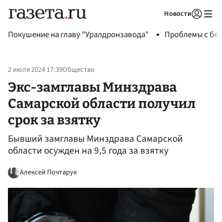
Новости
Авторизоваться
Покушение на главу "Уралдронзавода"
Проблемы с бен
2 июля 2024 17:39
Общество
Экс-замглавы Минздрава
Самарской области получил
срок за взятку
Бывший замглавы Минздрава Самарской
области осужден на 9,5 года за взятку
Алексей Почтарук