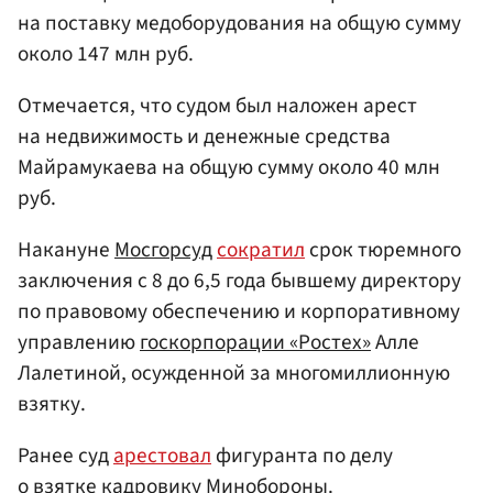
на поставку медоборудования на общую сумму
около 147 млн руб.
Отмечается, что судом был наложен арест
на недвижимость и денежные средства
Майрамукаева на общую сумму около 40 млн
руб.
Накануне
Мосгорсуд
сократил
срок тюремного
заключения с 8 до 6,5 года бывшему директору
по правовому обеспечению и корпоративному
управлению
госкорпорации «Ростех»
Алле
Лалетиной, осужденной за многомиллионную
взятку.
Ранее суд
арестовал
фигуранта по делу
о взятке кадровику Минобороны.