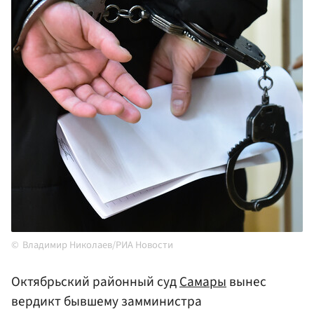
Владимир Николаев/РИА Новости
Октябрьский районный суд
Самары
вынес
вердикт бывшему замминистра