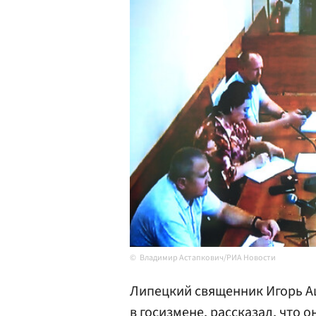
Владимир Астапкович/РИА Новости
Липецкий священник Игорь А
в госизмене, рассказал, что 