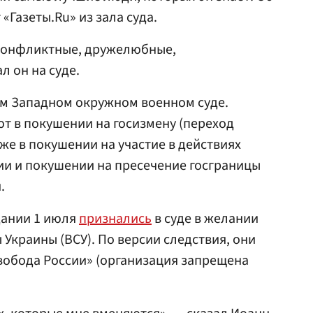
Газеты.Ru» из зала суда.
конфликтные, дружелюбные,
л он на суде.
ом Западном окружном военном суде.
т в покушении на госизмену (переход
кже в покушении на участие в действиях
ии и покушении на пресечение госграницы
.
дании 1 июля
признались
в суде в желании
Украины (ВСУ). По версии следствия, они
Свобода России» (организация запрещена