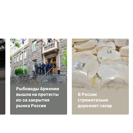
Рыбоводы Армении
вышли на протесты
В России
из-за закрытия
стремительно
рынка России
дорожает сахар