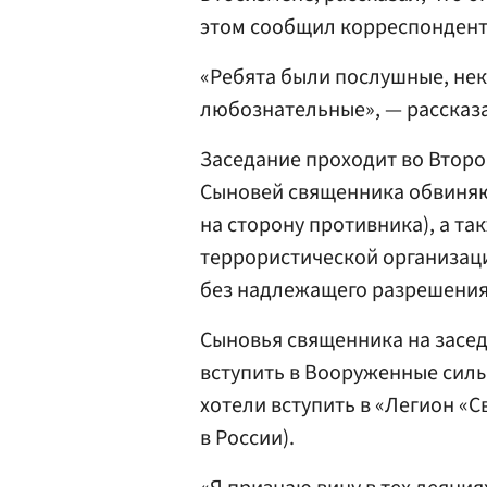
этом сообщил корреспондент «
«Ребята были послушные, не
любознательные», — рассказа
Заседание проходит во Втор
Сыновей священника обвиняю
на сторону противника), а та
террористической организац
без надлежащего разрешения
Сыновья священника на засе
вступить в Вооруженные силы 
хотели вступить в «Легион «
в России).