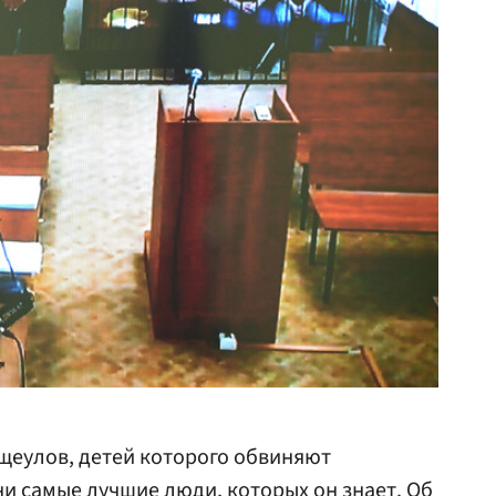
щеулов, детей которого обвиняют
они самые лучшие люди, которых он знает. Об