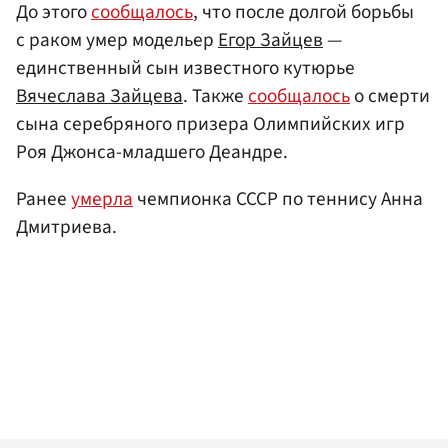
До этого
сообщалось
, что после долгой борьбы
с раком умер модельер
Егор Зайцев
—
единственный сын известного кутюрье
Вячеслава Зайцева
. Также
сообщалось
о смерти
сына серебряного призера Олимпийских игр
Роя Джонса-младшего Деандре.
Ранее
умерла
чемпионка СССР по теннису Анна
Дмитриева.