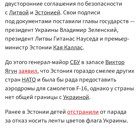
двусторонние соглашения по безопасности
с
Литвой
и
Эстонией
. Свои подписи
под документами поставили главы государств —
президент Украины Владимир Зеленский,
президент Литвы Гитанас Науседа и премьер-
министр Эстонии
Кая Каллас
.
До этого генерал-майор
СБУ
в запасе
Виктор
Ягун
заявил
, что Эстония гораздо смелее других
стран
НАТО
и была бы рада предоставить
аэродромы для самолетов F-16, однако у страны
нет общей границы с
Украиной
.
Ранее в Эстонии детей
отстранили
от парада
за отказ носить ленты цветов флага Украины.