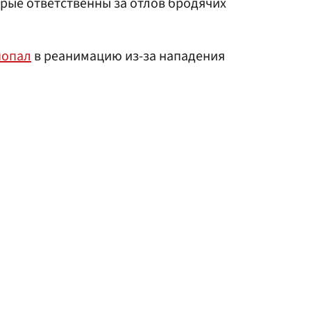
рые ответственны за отлов бродячих
попал
в реанимацию из-за нападения