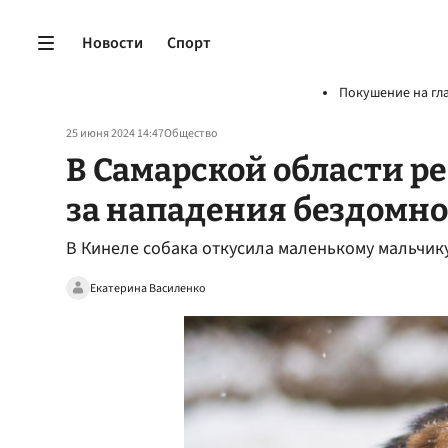
Новости
Спорт
Покушение на гл
25 июня 2024 14:47
Общество
В Самарской области р
за нападения бездомно
В Кинеле собака откусила маленькому мальчику
Екатерина Василенко