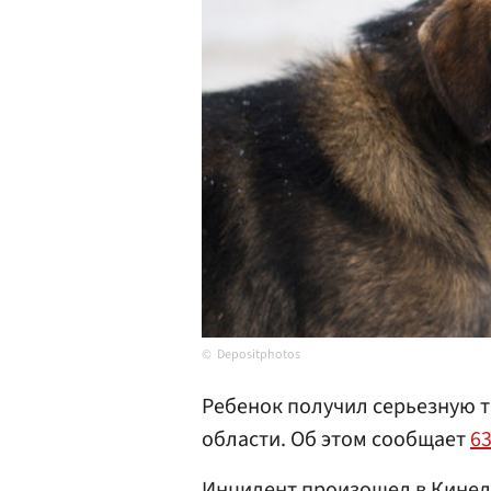
Depositphotos
Ребенок получил серьезную т
области. Об этом сообщает
63
Инцидент произошел в
Кинел