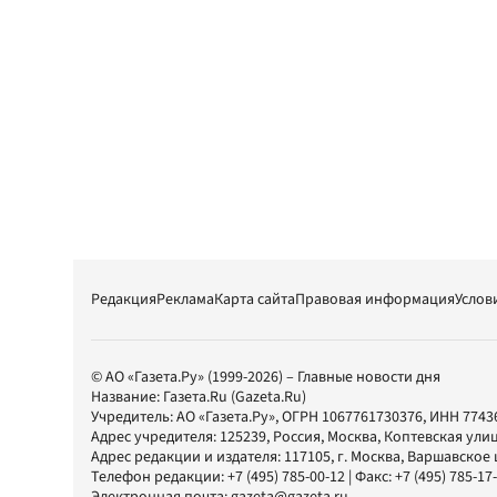
Редакция
Реклама
Карта сайта
Правовая информация
Услов
© АО «Газета.Ру» (1999-2026) – Главные новости дня
Название:
Газета.Ru
(Gazeta.Ru)
Учредитель:
АО «Газета.Ру»
, ОГРН 1067761730376, ИНН 7743
Адрес учредителя: 125239, Россия, Москва, Коптевская улиц
Адрес редакции и издателя:
117105
, г.
Москва
,
Варшавское шо
Телефон редакции:
+7 (495) 785-00-12
| Факс:
+7 (495) 785-17