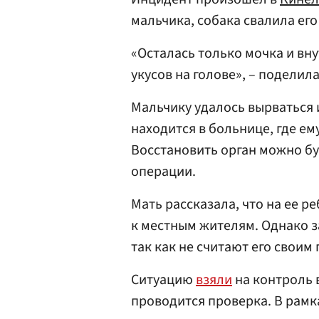
мальчика, собака свалила его 
«Осталась только мочка и вн
укусов на голове», – поделил
Мальчику удалось вырваться 
находится в больнице, где е
Восстановить орган можно б
операции.
Мать рассказала, что на ее р
к местным жителям. Однако за
так как не считают его своим
Ситуацию
взяли
на контроль 
проводится проверка. В рам