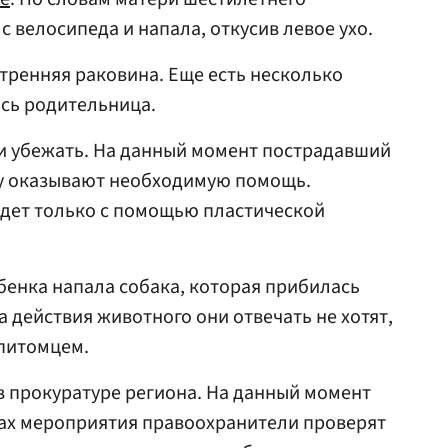
с велосипеда и напала, откусив левое ухо.
утренняя раковина. Еще есть несколько
ась родительница.
и убежать. На данный момент пострадавший
му оказывают необходимую помощь.
удет только с помощью пластической
ебенка напала собака, которая прибилась
 действия животного они отвечать не хотят,
 питомцем.
в прокуратуре региона. На данный момент
ках мероприятия правоохранители проверят