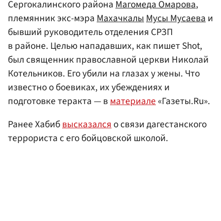
Сергокалинского района
Магомеда Омарова
,
племянник экс-мэра
Махачкалы
Мусы Мусаева
и
бывший руководитель отделения СРЗП
в районе. Целью нападавших, как пишет Shot,
был священник православной церкви Николай
Котельников. Его убили на глазах у жены. Что
известно о боевиках, их убеждениях и
подготовке теракта — в
материале
«Газеты.Ru».
Ранее Хабиб
высказался
о связи дагестанского
террориста с его бойцовской школой.