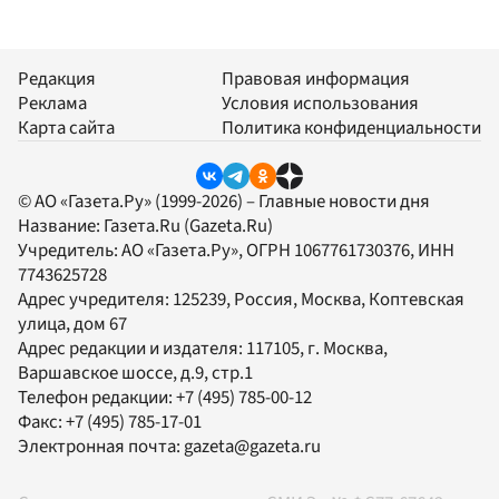
Редакция
Правовая информация
Реклама
Условия использования
Карта сайта
Политика конфиденциальности
© АО «Газета.Ру» (1999-2026) – Главные новости дня
Название:
Газета.Ru
(Gazeta.Ru)
Учредитель:
АО «Газета.Ру»
, ОГРН 1067761730376, ИНН
7743625728
Адрес учредителя: 125239, Россия, Москва, Коптевская
улица, дом 67
Адрес редакции и издателя:
117105
, г.
Москва
,
Варшавское шоссе, д.9, стр.1
Телефон редакции:
+7 (495) 785-00-12
Факс:
+7 (495) 785-17-01
Электронная почта:
gazeta@gazeta.ru