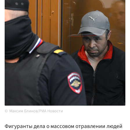
Максим Блинов/РИА Новости
Фигуранты дела о массовом отравлении людей