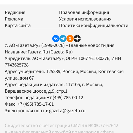
Редакция
Правовая информация
Реклама
Условия использования
Карта сайта
Политика конфиденциальности
© АО «Газета.Ру» (1999-2026) – Главные новости дня
Название:
Газета.Ru
(Gazeta.Ru)
Учредитель:
АО «Газета.Ру»
, ОГРН 1067761730376, ИНН
7743625728
Адрес учредителя: 125239, Россия, Москва, Коптевская
улица, дом 67
Адрес редакции и издателя:
117105
, г.
Москва
,
Варшавское шоссе, д.9, стр.1
Телефон редакции:
+7 (495) 785-00-12
Факс:
+7 (495) 785-17-01
Электронная почта:
gazeta@gazeta.ru
Свидетельство о регистрации СМИ Эл № ФС77-67642
выдано федеральной службой по надзору в сфере