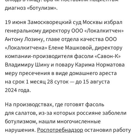
диагноз «ботулизм».
19 июня Замоскворецкий суд Москвы избрал
генеральному директору ООО «Локалкитчен»
Антону Лозину, главе отдела качества ООО
«Локалкитчена» Елене Машковой, директору
компании-производителя фасоли «Савон-К»
Владимиру Шину и повару Карима Норматова
меру пресечения в виде домашнего ареста
на срок 1 месяц 28 суток — до 15 августа
2024 года.
На производствах, где готовят фасоль
для салатов, из-за которых россияне заболели
ботулизмом, нашли многочисленные
нарушения.
Роспотребнадзор
остановил работу