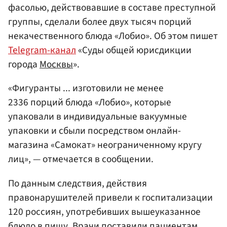
фасолью, действовавшие в составе преступной
группы, сделали более двух тысяч порций
некачественного блюда «Лобио». Об этом пишет
Telegram-канал
«Суды общей юрисдикции
города
Москвы
».
«Фигуранты ... изготовили не менее
2336 порций блюда «Лобио», которые
упаковали в индивидуальные вакуумные
упаковки и сбыли посредством онлайн-
магазина «Самокат» неограниченному кругу
лиц», — отмечается в сообщении.
По данным следствия, действия
правонарушителей привели к госпитализации
120 россиян, употребивших вышеуказанное
блюдо в пищу. Врачи поставили пациентам