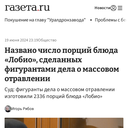
Новости
Авторизоваться
Покушение на главу "Уралдронзавода"
Проблемы с бен
19 июня 2024 23:19
Общество
Названо число порций блюда
«Лобио», сделанных
фигурантами дела о массовом
отравлении
Суд: фигуранты дела о массовом отравлении
изготовили 2336 порций блюда «Лобио»
Игорь Рябов