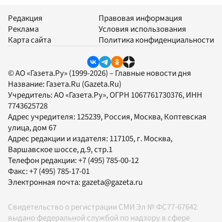
Редакция
Правовая информация
Реклама
Условия использования
Карта сайта
Политика конфиденциальности
© АО «Газета.Ру» (1999-2026) – Главные новости дня
Название:
Газета.Ru
(Gazeta.Ru)
Учредитель:
АО «Газета.Ру»
, ОГРН 1067761730376, ИНН
7743625728
Адрес учредителя: 125239, Россия, Москва, Коптевская
улица, дом 67
Адрес редакции и издателя:
117105
, г.
Москва
,
Варшавское шоссе, д.9, стр.1
Телефон редакции:
+7 (495) 785-00-12
Факс:
+7 (495) 785-17-01
Электронная почта:
gazeta@gazeta.ru
Свидетельство о регистрации СМИ Эл № ФС77-67642
выдано федеральной службой по надзору в сфере