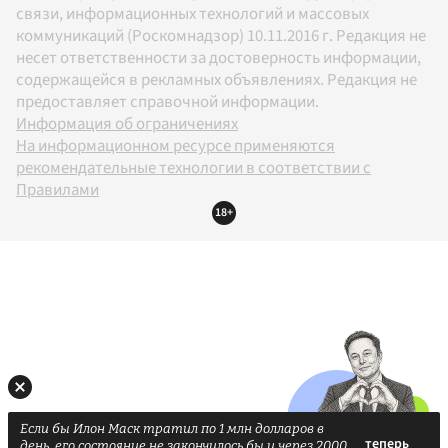
связи, информационных технологий и массовых
коммуникаций (Роскомнадзор) 10.11.2016 г. Редакция не
несет ответственности за достоверность информации,
содержащейся в рекламных объявлениях. Редакция не
предоставляет справочной информации.
Информация об ограничениях
На информационном ресурсе применяются
рекомендательные технологии в соответствии с
Правилами
18+
Если бы Илон Маск тратил по 1 млн долларов в
день, его состояние не закончилось бы и через 2000