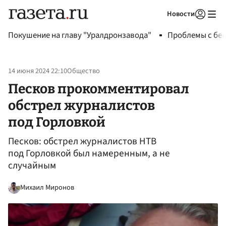
Новости
Авторизоваться
Покушение на главу "Уралдронзавода"
Проблемы с бен
14 июня 2024 22:10
Общество
Песков прокомментировал
обстрел журналистов
под Горловкой
Песков: обстрел журналистов НТВ
под Горловкой был намеренным, а не
случайным
Михаил Миронов