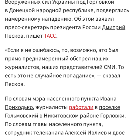
Вооруженных сил
Украины
под
Горловкой
в Донецкой народной республике, подверглись
намеренному нападению. Об этом заявил
пресс-секретарь президента России
Дмитрий
Песков
, пишет
ТАСС
.
«Если я не ошибаюсь, то, возможно, это был
прямо преднамеренный обстрел наших
журналистов, наших представителей СМИ. То
есть это не случайное попадание», — сказал
Песков.
По словам мэра населенного пункта
Ивана
Приходько
, журналисты
работали
в
поселке
Гольмовский
в Никитовском районе Горловки.
По словам главы населенного пункта,
сотрудник телеканала
Алексей Ивлиев
и двое