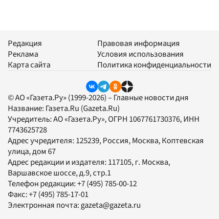
Редакция
Правовая информация
Реклама
Условия использования
Карта сайта
Политика конфиденциальности
© АО «Газета.Ру» (1999-2026) – Главные новости дня
Название:
Газета.Ru
(Gazeta.Ru)
Учредитель:
АО «Газета.Ру»
, ОГРН 1067761730376, ИНН
7743625728
Адрес учредителя: 125239, Россия, Москва, Коптевская
улица, дом 67
Адрес редакции и издателя:
117105
, г.
Москва
,
Варшавское шоссе, д.9, стр.1
Телефон редакции:
+7 (495) 785-00-12
Факс:
+7 (495) 785-17-01
Электронная почта:
gazeta@gazeta.ru