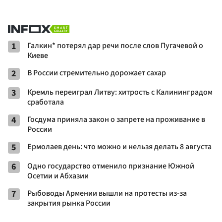
1
Галкин* потерял дар речи после слов Пугачевой о
Киеве
2
В России стремительно дорожает сахар
3
Кремль переиграл Литву: хитрость с Калининградом
сработала
4
Госдума приняла закон о запрете на проживание в
России
5
Ермолаев день: что можно и нельзя делать 8 августа
6
Одно государство отменило признание Южной
Осетии и Абхазии
7
Рыбоводы Армении вышли на протесты из-за
закрытия рынка России