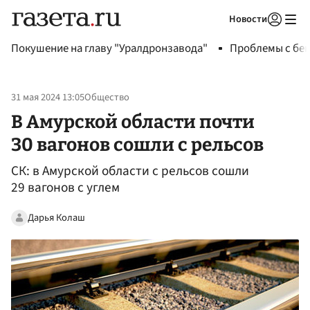
Новости
Авторизоваться
Покушение на главу "Уралдронзавода"
Проблемы с бен
31 мая 2024 13:05
Общество
В Амурской области почти
30 вагонов сошли с рельсов
СК: в Амурской области с рельсов сошли
29 вагонов с углем
Дарья Колаш