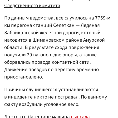
Следственного комитета
.
По данным ведомства, все случилось на 7759-м
км перегона станций Селеткан — Ледяная
Забайкальской железной дороги, который
находится в
Шимановском
районе Амурской
области. В результате схода повреждения
получили 29 вагонов, две опоры, а также
оборвались провода контактной сети.
Движение поездов по перегону временно
приостановлено.
Причины случившегося устанавливаются,
в инциденте никто не пострадал. По данному
факту возбудили уголовное дело.
До этого в
Дагестане
машина
выехала