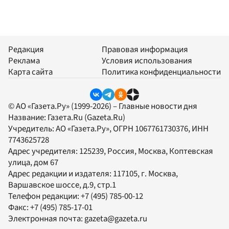
Редакция
Правовая информация
Реклама
Условия использования
Карта сайта
Политика конфиденциальности
© АО «Газета.Ру» (1999-2026) – Главные новости дня
Название:
Газета.Ru
(Gazeta.Ru)
Учредитель:
АО «Газета.Ру»
, ОГРН 1067761730376, ИНН
7743625728
Адрес учредителя: 125239, Россия, Москва, Коптевская
улица, дом 67
Адрес редакции и издателя:
117105
, г.
Москва
,
Варшавское шоссе, д.9, стр.1
Телефон редакции:
+7 (495) 785-00-12
Факс:
+7 (495) 785-17-01
Электронная почта:
gazeta@gazeta.ru