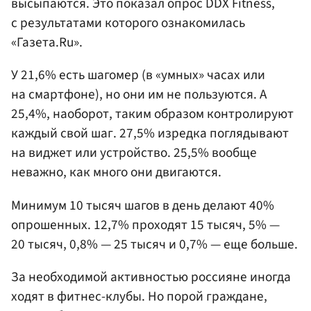
высыпаются. Это показал опрос DDX Fitness,
с результатами которого ознакомилась
«Газета.Ru».
У 21,6% есть шагомер (в «умных» часах или
на смартфоне), но они им не пользуются. А
25,4%, наоборот, таким образом контролируют
каждый свой шаг. 27,5% изредка поглядывают
на виджет или устройство. 25,5% вообще
неважно, как много они двигаются.
Минимум 10 тысяч шагов в день делают 40%
опрошенных. 12,7% проходят 15 тысяч, 5% —
20 тысяч, 0,8% — 25 тысяч и 0,7% — еще больше.
За необходимой активностью россияне иногда
ходят в фитнес-клубы. Но порой граждане,