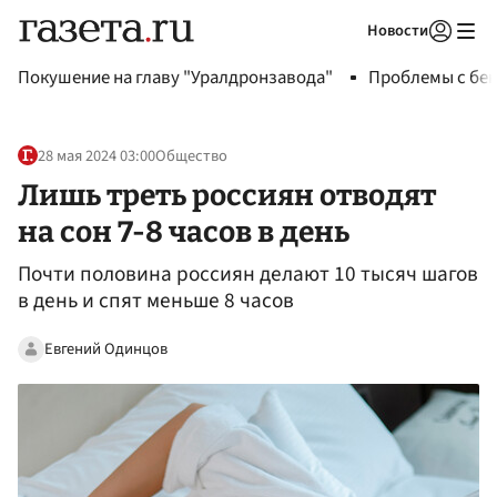
Новости
Авторизоваться
Покушение на главу "Уралдронзавода"
Проблемы с бен
28 мая 2024 03:00
Общество
Лишь треть россиян отводят
на сон 7-8 часов в день
Почти половина россиян делают 10 тысяч шагов
в день и спят меньше 8 часов
Евгений Одинцов