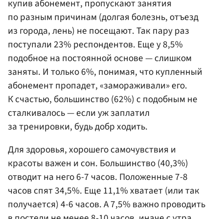
купив абонемент, пропускают занятия
по разным причинам (долгая болезнь, отъезд
из города, лень) не посещают. Так пару раз
поступали 23% респондентов. Еще у 8,5%
подобное на постоянной основе — слишком
заняты. И только 6%, понимая, что купленный
абонемент пропадет, «замораживали» его.
К счастью, большинство (62%) с подобным не
сталкивалось — если уж заплатил
за тренировки, будь добр ходить.
Для здоровья, хорошего самочувствия и
красоты важен и сон. Большинство (40,3%)
отводит на него 6-7 часов. Положенные 7-8
часов спят 34,5%. Еще 11,1% хватает (или так
получается) 4-6 часов. А 7,5% важно проводить
в постели не менее 8-10 часов, иначе с утра