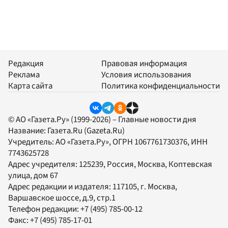
Редакция
Правовая информация
Реклама
Условия использования
Карта сайта
Политика конфиденциальности
© АО «Газета.Ру» (1999-2026) – Главные новости дня
Название:
Газета.Ru
(Gazeta.Ru)
Учредитель:
АО «Газета.Ру»
, ОГРН 1067761730376, ИНН
7743625728
Адрес учредителя: 125239, Россия, Москва, Коптевская
улица, дом 67
Адрес редакции и издателя:
117105
, г.
Москва
,
Варшавское шоссе, д.9, стр.1
Телефон редакции:
+7 (495) 785-00-12
Факс:
+7 (495) 785-17-01