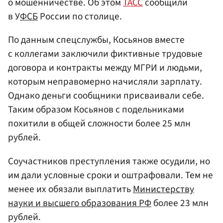
о мошенничестве. Об этом
ТАСС
сообщили
в У
ФСБ
России по столице.
По данным спецслужбы, Косьянов вместе
с коллегами заключили фиктивные трудовые
договора и контракты между МГРИ и людьми,
которым неправомерно начисляли зарплату.
Однако деньги сообщники присваивали себе.
Таким образом Косьянов с подельниками
похитили в общей сложности более 25 млн
рублей.
Соучастников преступления также осудили, но
им дали условные сроки и оштрафовали. Тем не
менее их обязали выплатить
Министерству
науки и высшего образования РФ
более 23 млн
рублей.