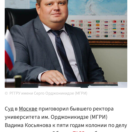
РГГРУ имени Серго Орджоникидзе (МГРИ)
Суд в
Москве
приговорил бывшего ректора
университета им. Орджоникидзе (МГРИ)
Вадима Косьянова к пяти годам колонии по делу