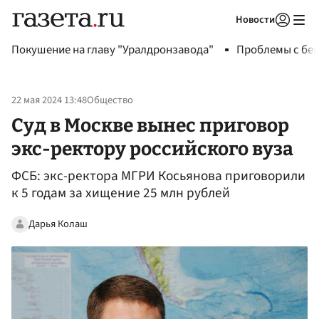
Новости
Авторизоваться
Покушение на главу "Уралдронзавода"
Проблемы с бен
22 мая 2024 13:48
Общество
Суд в Москве вынес приговор
экс-ректору российского вуза
ФСБ: экс-ректора МГРИ Косьянова приговорили
к 5 годам за хищение 25 млн рублей
Дарья Колаш