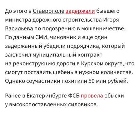
До этого в
Ставрополе
задержали
бывшего
министра дорожного строительства
Игоря
Васильева
по подозрению в мошенничестве.
По данным СМИ, чиновник и еще один
задержанный убедили подрядчика, который
заключил муниципальный контракт
на реконструкцию дороги в Курском округе, что
смогут поставить щебень в нужном количестве.
Однако соучастники похитили 50 млн рублей.
Ранее в Екатеринбурге ФСБ
провела
обыски
у высокопоставленных силовиков.