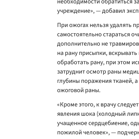
необходимости обратиться з
учреждение», — добавил эксп
При ожогах нельзя удалять п
самостоятельно стараться оч
дополнительно не травмиров
на рану присыпки, вскрывать
обработать рану, при этом исп
затруднит осмотр раны меди
глубины поражения тканей, 
ожоговой раны.
«Кроме этого, к врачу следуе
явления шока (холодный липк
учащенное сердцебиение, оды
пожилой человек», — подчерк