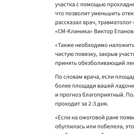
участка с помощью прохладно
что позволит уменьшить отек 
рассказал врач, травматолог-
«СМ-Клиника» Виктор Епанов
«Также необходимо наложить 
чистую повязку, закрыв учас
принять обезболивающий лек
По словам врача, если площа
более площади вашей ладони,
и прогноз благоприятный. П
проходит за 2-3 дня.
«Если на ожоговой ране появ
обуглилась или побелела, эт