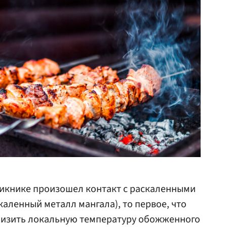
 пикнике произошел контакт с раскаленными
каленный металл мангала), то первое, что
снизить локальную температуру обожженного