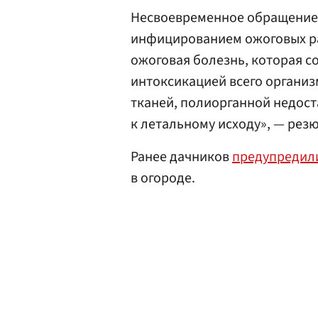
Несвоевременное обращение
инфицированием ожоговых ран
ожоговая болезнь, которая 
интоксикацией всего органи
тканей, полиорганной недост
к летальному исходу», — рез
Ранее дачников
предупредил
в огороде.