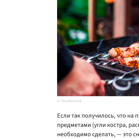
Shutterstock
Если так получилось, что на
предметами (угли костра, рас
необходимо сделать, — это 