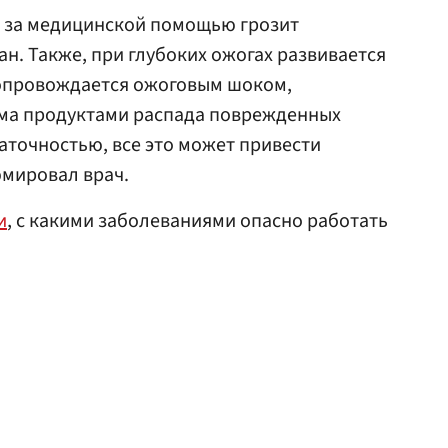
 за медицинской помощью грозит
. Также, при глубоких ожогах развивается
сопровождается ожоговым шоком,
зма продуктами распада поврежденных
аточностью, все это может привести
юмировал врач.
и
, с какими заболеваниями опасно работать