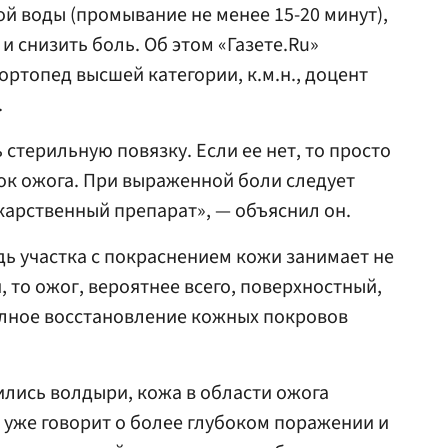
й воды (промывание не менее 15-20 минут),
и снизить боль. Об этом «Газете.Ru»
ортопед высшей категории, к.м.н., доцент
.
стерильную повязку. Если ее нет, то просто
ток ожога. При выраженной боли следует
арственный препарат», — объяснил он.
дь участка с покраснением кожи занимает не
 то ожог, вероятнее всего, поверхностный,
олное восстановление кожных покровов
ились волдыри, кожа в области ожога
о уже говорит о более глубоком поражении и