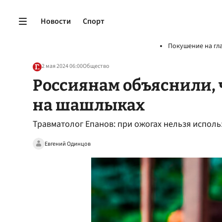
Новости
Спорт
Покушение на гл
2 мая 2024 06:00
Общество
Россиянам объяснили, ч
на шашлыках
Травматолог Епанов: при ожогах нельзя исполь
Евгений Одинцов