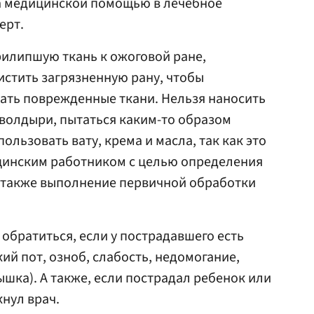
а медицинской помощью в лечебное
ерт.
рилипшую ткань к ожоговой ране,
истить загрязненную рану, чтобы
ать поврежденные ткани. Нельзя наносить
 волдыри, пытаться каким-то образом
ользовать вату, крема и масла, так как это
цинским работником с целью определения
а также выполнение первичной обработки
т обратиться, если у пострадавшего есть
ий пот, озноб, слабость, недомогание,
шка). А также, если пострадал ребенок или
нул врач.