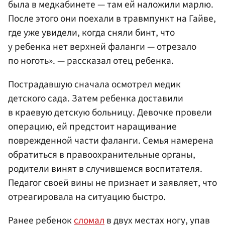
была в медкабинете — там ей наложили марлю.
После этого они поехали в травмпункт на Гайве,
где уже увидели, когда сняли бинт, что
у ребенка нет верхней фаланги — отрезало
по ноготь». — рассказал отец ребенка.
Пострадавшую сначала осмотрел медик
детского сада. Затем ребенка доставили
в краевую детскую больницу. Девочке провели
операцию, ей предстоит наращивание
поврежденной части фаланги. Семья намерена
обратиться в правоохранительные органы,
родители винят в случившемся воспитателя.
Педагог своей вины не признает и заявляет, что
отреагировала на ситуацию быстро.
Ранее ребенок
сломал
в двух местах ногу, упав