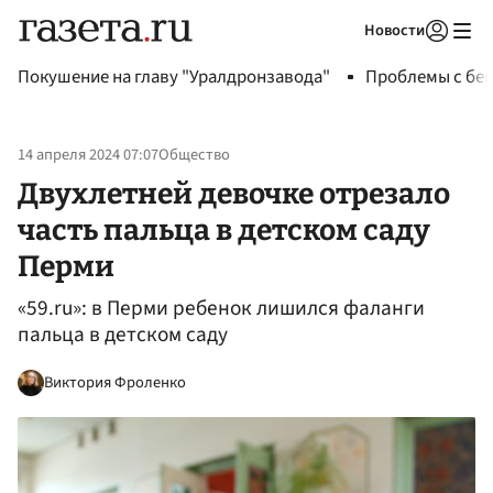
Новости
Авторизоваться
Покушение на главу "Уралдронзавода"
Проблемы с бен
14 апреля 2024 07:07
Общество
Двухлетней девочке отрезало
часть пальца в детском саду
Перми
«59.ru»: в Перми ребенок лишился фаланги
пальца в детском саду
Виктория Фроленко