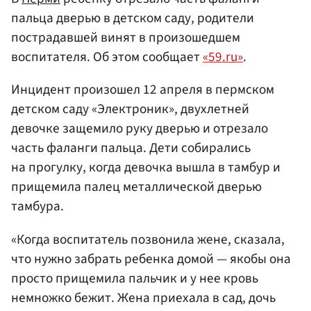
пальца дверью в детском саду, родители
пострадавшей винят в произошедшем
воспитателя. Об этом сообщает
«59.ru»
.
Инцидент произошел 12 апреля в пермском
детском саду «Электроник», двухлетней
девочке защемило руку дверью и отрезало
часть фаланги пальца. Дети собирались
на прогулку, когда девочка вышла в тамбур и
прищемила палец металлической дверью
тамбура.
«Когда воспитатель позвонила жене, сказала,
что нужно забрать ребенка домой — якобы она
просто прищемила пальчик и у нее кровь
немножко бежит. Жена приехала в сад, дочь