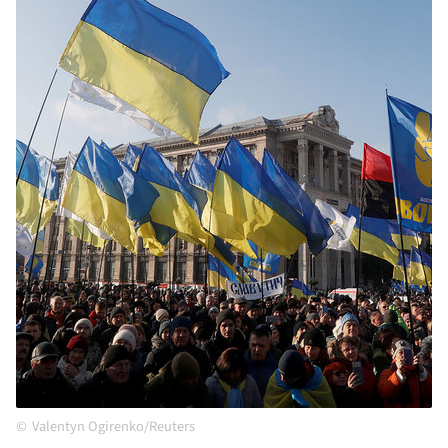
Valentyn Ogirenko/Reuters