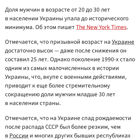
Доля мужчин в возрасте от 20 до 30 лет
в населении Украины упала до исторического
минимума. Об этом пишет
The New York Times
.
Отмечается, что призывной возраст на
Украине
достаточно высок — даже после снижения он
составил 25 лет. Однако поколение 1990-х стало
одним из самых малочисленных в истории
Украины, что, вкупе с военными действиями,
приводит к еще более стремительному
сокращению доли мужчин младше 30 лет
в населении страны.
Отмечается, что на Украине спад рождаемости
после распада СССР был более резким, чем
в
России
и многих других бывших республиках