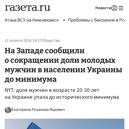
Новости
Авторизоваться
Атака ВСУ на Нижнекамск
Проблемы с бензином в Рос
11 апреля 2024 14:57
Общество
На Западе сообщили
о сокращении доли молодых
мужчин в населении Украины
до минимума
NYT: доля мужчин в возрасте 20-30 лет
на Украине упала до исторического минимума
Екатерина Резанова-Яцкевич